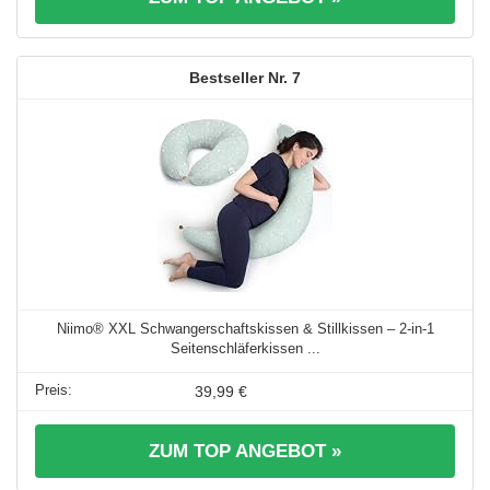
7
Niimo® XXL Schwangerschaftskissen & Stillkissen – 2-in-1
Seitenschläferkissen ...
39,99 €
ZUM TOP ANGEBOT »