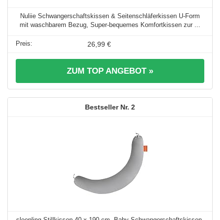
Nuliie Schwangerschaftskissen & Seitenschläferkissen U-Form
mit waschbarem Bezug, Super-bequemes Komfortkissen zur ...
26,99 €
ZUM TOP ANGEBOT »
2
sleepling Stillkissen 40 x 190 cm, Baby Schwangerschaftskissen,