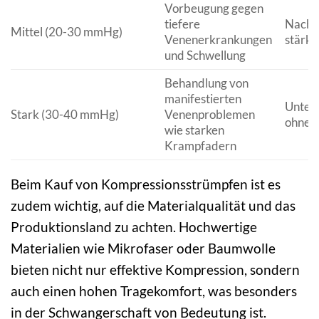
Vorbeugung gegen
tiefere
Nach ä
Mittel (20-30 mmHg)
Venenerkrankungen
stärk
und Schwellung
Behandlung von
manifestierten
Unter 
Stark (30-40 mmHg)
Venenproblemen
ohne v
wie starken
Krampfadern
Beim Kauf von Kompressionsstrümpfen ist es
zudem wichtig, auf die Materialqualität und das
Produktionsland zu achten. Hochwertige
Materialien wie Mikrofaser oder Baumwolle
bieten nicht nur effektive Kompression, sondern
auch einen hohen Tragekomfort, was besonders
in der Schwangerschaft von Bedeutung ist.