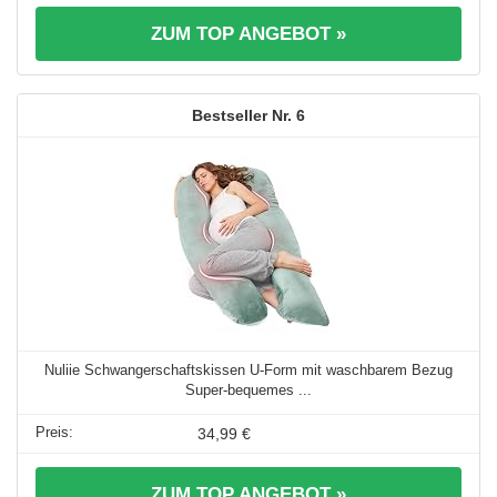
ZUM TOP ANGEBOT »
6
Nuliie Schwangerschaftskissen U-Form mit waschbarem Bezug
Super-bequemes ...
34,99 €
ZUM TOP ANGEBOT »