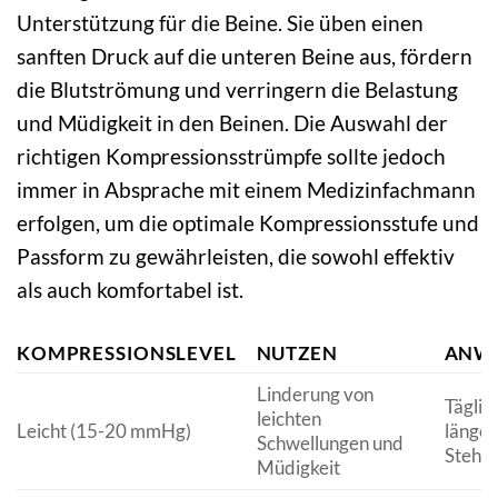
Unterstützung für die Beine. Sie üben einen
sanften Druck auf die unteren Beine aus, fördern
die Blutströmung und verringern die Belastung
und Müdigkeit in den Beinen. Die Auswahl der
richtigen Kompressionsstrümpfe sollte jedoch
immer in Absprache mit einem Medizinfachmann
erfolgen, um die optimale Kompressionsstufe und
Passform zu gewährleisten, die sowohl effektiv
als auch komfortabel ist.
KOMPRESSIONSLEVEL
NUTZEN
ANW
Linderung von
Täglic
leichten
Leicht (15-20 mmHg)
länger
Schwellungen und
Stehe
Müdigkeit