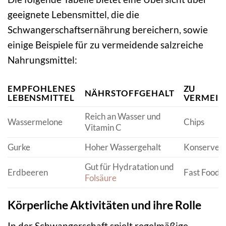
geeignete Lebensmittel, die die
Schwangerschaftsernährung bereichern, sowie
einige Beispiele für zu vermeidende salzreiche
Nahrungsmittel:
EMPFOHLENES
ZU
NÄHRSTOFFGEHALT
LEBENSMITTEL
VERMEID
Reich an Wasser und
Wassermelone
Chips
Vitamin C
Gurke
Hoher Wassergehalt
Konserven
Gut für Hydratation und
Erdbeeren
Fast Food
Folsäure
Körperliche Aktivitäten und ihre Rolle
In der Schwangerschaft spielt regelmäßige