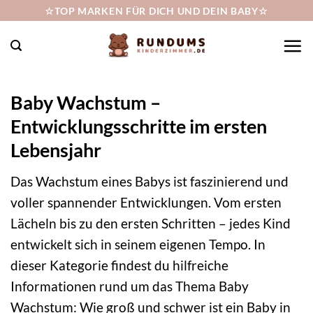
Zum
☆TOP MARKEN FÜR DICH UND DEIN BABY☆
Inhalt
springen
Baby Wachstum –
Entwicklungsschritte im ersten
Lebensjahr
Das Wachstum eines Babys ist faszinierend und
voller spannender Entwicklungen. Vom ersten
Lächeln bis zu den ersten Schritten – jedes Kind
entwickelt sich in seinem eigenen Tempo. In
dieser Kategorie findest du hilfreiche
Informationen rund um das Thema Baby
Wachstum: Wie groß und schwer ist ein Baby in