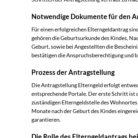
Notwendige Dokumente für den A
Für einen erfolgreichen Elterngeldantrag si
gehören die Geburtsurkunde des Kindes, Na
Geburt, sowie bei Angestellten die Beschein
bestätigen die Anspruchsberechtigung und bi
Prozess der Antragstellung
Die Antragstellung Elterngeld erfolgt entwe
entsprechende Portale. Der erste Schritt ist 
zuständigen Elterngeldstelle des Wohnortes b
Monate nach der Geburt des Kindes eingere
garantieren.
Die Rolle des Elterngeldantrags bei