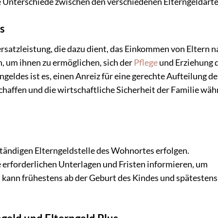
ie Unterschiede zwischen den verschiedenen Elterngeldarte
es
rsatzleistung, die dazu dient, das Einkommen von Eltern n
n, um ihnen zu ermöglichen, sich der
Pflege
und Erziehung 
eldes ist es, einen Anreiz für eine gerechte Aufteilung de
chaffen und die wirtschaftliche Sicherheit der Familie wä
tändigen Elterngeldstelle des Wohnortes erfolgen.
ie erforderlichen Unterlagen und Fristen informieren, um
kann frühestens ab der Geburt des Kindes und spätestens 