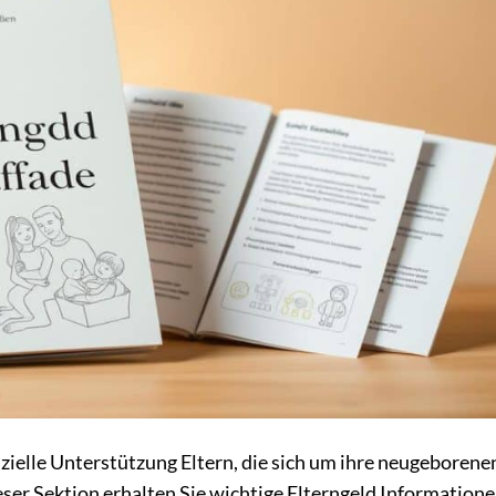
nzielle Unterstützung Eltern, die sich um ihre neugeborene
er Sektion erhalten Sie wichtige Elterngeld Informatione