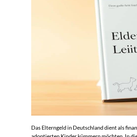
Das Elterngeld in Deutschland dient als fina
adoptierten Kinder kümmern möchten. In dies