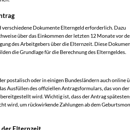
ntrag
nd verschiedene Dokumente Elterngeld erforderlich. Dazu
chweise über das Einkommen der letzten 12 Monate vor de
igung des Arbeitgebers über die Elternzeit. Diese Dokume
lden die Grundlage für die Berechnung des Elterngeldes.
der postalisch oder in einigen Bundesländern auch online 
das Ausfüllen des offiziellen Antragsformulars, das von der
ereitgestellt wird. Wichtig ist, dass der Antrag spätesten
icht wird, um rückwirkende Zahlungen ab dem Geburtsmon
 der Elternzeit