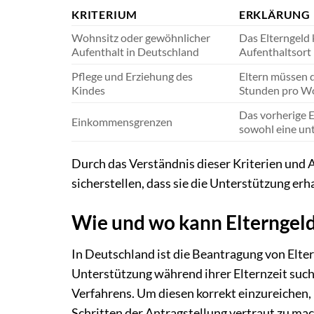
KRITERIUM
ERKLÄRUNG
Wohnsitz oder gewöhnlicher
Das Elterngeld
Aufenthalt in Deutschland
Aufenthaltsort 
Pflege und Erziehung des
Eltern müssen d
Kindes
Stunden pro Wo
Das vorherige E
Einkommensgrenzen
sowohl eine unt
Durch das Verständnis dieser Kriterien und
sicherstellen, dass sie die Unterstützung erh
Wie und wo kann Elterngel
In Deutschland ist die Beantragung von Eltern
Unterstützung während ihrer Elternzeit such
Verfahrens. Um diesen korrekt einzureichen,
Schritten der Antragstellung vertraut zu ma