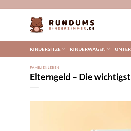
Zum
Inhalt
springen
KINDERSITZE
KINDERWAGEN
UNTE
FAMILIENLEBEN
Elterngeld – Die wichtig