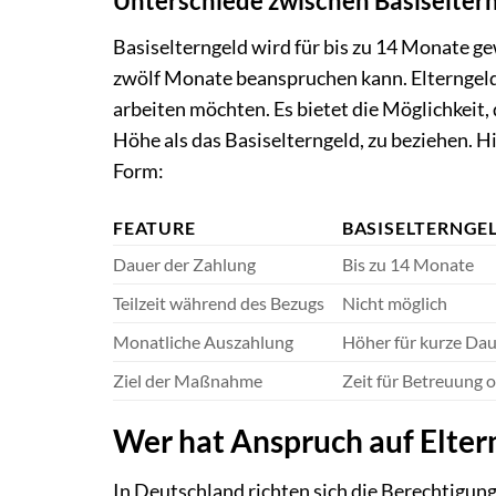
Unterschiede zwischen Basiseltern
Basiselterngeld wird für bis zu 14 Monate g
zwölf Monate beanspruchen kann. Elterngeld Pl
arbeiten möchten. Es bietet die Möglichkeit, 
Höhe als das Basiselterngeld, zu beziehen. Hi
Form:
FEATURE
BASISELTERNGE
Dauer der Zahlung
Bis zu 14 Monate
Teilzeit während des Bezugs
Nicht möglich
Monatliche Auszahlung
Höher für kurze Da
Ziel der Maßnahme
Zeit für Betreuung o
Wer hat Anspruch auf Elter
In Deutschland richten sich die Berechtigun