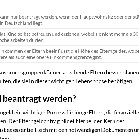
 kann nur beantragt werden, wenn der Hauptwohnsitz oder der st
in Deutschland liegt.
as Kind selbst betreuen und erziehen, wobei sie nicht mehr als 30
che arbeiten dürfen.
inkommen der Eltern beeinflusst die Höhe des Elterngeldes, wobe
ere als auch eine obere Einkommensgrenze gibt.
 Anspruchsgruppen können angehende Eltern besser plane
alten, die sie in dieser wichtigen Lebensphase benötigen.
d beantragt werden?
geld ein wichtiger Prozess für junge Eltern, die finanzielle
en. Der Elterngeldantrag bildet hierbei den Kern des
 ist es essentiell, sich mit den notwendigen Dokumenten u
chen.