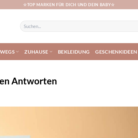
☆TOP MARKEN FÜR DICH UND DEIN BABY☆
Suchen
nach:
RWEGS
ZUHAUSE
BEKLEIDUNG
GESCHENKIDEEN
sten Antworten