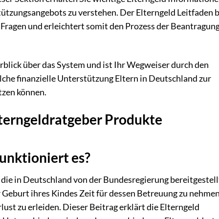
rstützungsangebots zu verstehen. Der Elterngeld Leitfaden b
 Fragen und erleichtert somit den Prozess der Beantragun
rblick über das System und ist Ihr Wegweiser durch den
che finanzielle Unterstützung Eltern in Deutschland zur
utzen können.
lterngeldratgeber Produkte
unktioniert es?
g, die in Deutschland von der Bundesregierung bereitgestell
r Geburt ihres Kindes Zeit für dessen Betreuung zu nehmen
lust zu erleiden. Dieser Beitrag erklärt die Elterngeld