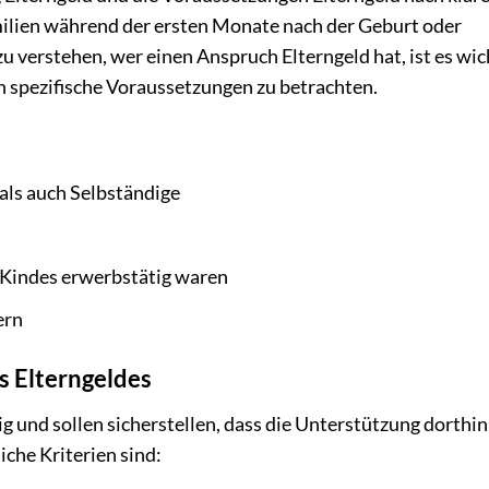
Familien während der ersten Monate nach der Geburt oder
u verstehen, wer einen Anspruch Elterngeld hat, ist es wic
 spezifische Voraussetzungen zu betrachten.
als auch Selbständige
s Kindes erwerbstätig waren
ern
s Elterngeldes
ig und sollen sicherstellen, dass die Unterstützung dorthin
iche Kriterien sind: