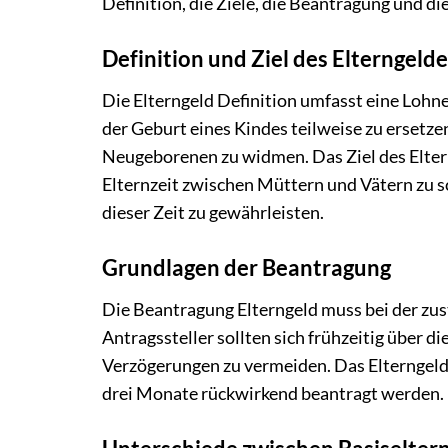
Definition, die Ziele, die Beantragung und d
Definition und Ziel des Elterngeld
Die Elterngeld Definition umfasst eine Lohne
der Geburt eines Kindes teilweise zu ersetze
Neugeborenen zu widmen. Das Ziel des Elterng
Elternzeit zwischen Müttern und Vätern zu s
dieser Zeit zu gewährleisten.
Grundlagen der Beantragung
Die Beantragung Elterngeld muss bei der zus
Antragssteller sollten sich frühzeitig über d
Verzögerungen zu vermeiden. Das Elterngeld 
drei Monate rückwirkend beantragt werden.