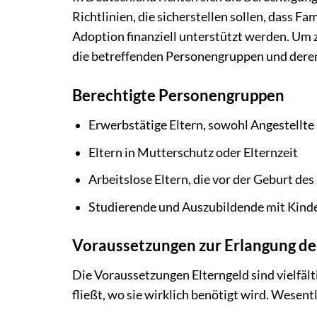
Richtlinien, die sicherstellen sollen, dass 
Adoption finanziell unterstützt werden. Um z
die betreffenden Personengruppen und deren
Berechtigte Personengruppen
Erwerbstätige Eltern, sowohl Angestellte 
Eltern in Mutterschutz oder Elternzeit
Arbeitslose Eltern, die vor der Geburt de
Studierende und Auszubildende mit Kind
Voraussetzungen zur Erlangung de
Die Voraussetzungen Elterngeld sind vielfält
fließt, wo sie wirklich benötigt wird. Wesentl