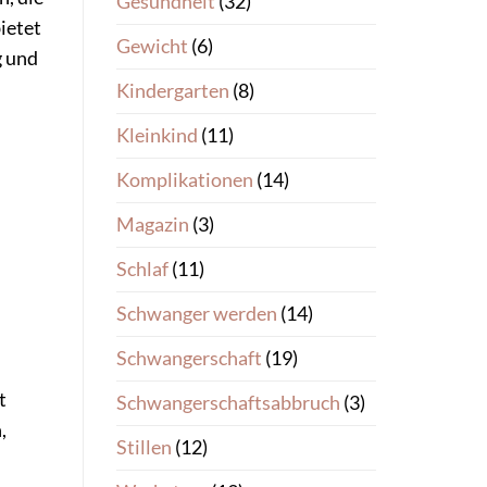
Gesundheit
(32)
ietet
Gewicht
(6)
g und
Kindergarten
(8)
Kleinkind
(11)
Komplikationen
(14)
Magazin
(3)
Schlaf
(11)
Schwanger werden
(14)
Schwangerschaft
(19)
t
Schwangerschaftsabbruch
(3)
,
Stillen
(12)