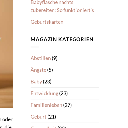
Babyflasche nachts
zubereiten: So funktioniert’s
Geburtskarten
MAGAZIN KATEGORIEN
Abstillen
(9)
Ängste
(5)
Baby
(23)
Entwicklung
(23)
Familienleben
(27)
Geburt
(21)
n oder
n, die