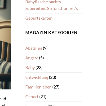
Babyflasche nachts
zubereiten: So funktioniert’s
Geburtskarten
MAGAZIN KATEGORIEN
Abstillen
(9)
Ängste
(5)
Baby
(23)
Entwicklung
(23)
Familienleben
(27)
Geburt
(21)
bild
und