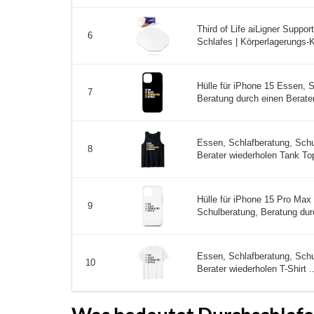
Third of Life aiLigner Suppo
6
Schlafes | Körperlagerungs-K
Hülle für iPhone 15 Essen, 
7
Beratung durch einen Berater
Essen, Schlafberatung, Schu
8
Berater wiederholen Tank Top
Hülle für iPhone 15 Pro Max
9
Schulberatung, Beratung durc
Essen, Schlafberatung, Schu
10
Berater wiederholen T-Shirt ..