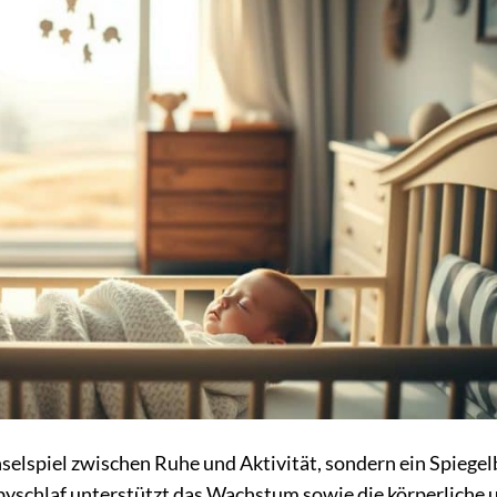
hselspiel zwischen Ruhe und Aktivität, sondern ein Spiegel
byschlaf unterstützt das Wachstum sowie die körperliche 