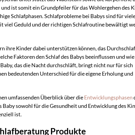
nd ist somit ein Grundpfeiler für das Wohlergehen des K
uhige Schlafphasen. Schlafprobleme bei Babys sind für viel
t viel Geduld und der richtigen Schlafroutine bewältigt w
ern ihre Kinder dabei unterstützen können, das Durchschla
 welche Faktoren den Schlaf des Babys beeinflussen und wi
aby, das die Nacht durchschläft, bringt nicht nur für sich
inen bedeutenden Unterschied für die eigene Erholung und
inen umfassenden Überblick über die
Entwicklungsphasen
 Baby sowohl für die Gesundheit und Entwicklung des Ki
ziell ist.
Schlafberatung Produkte