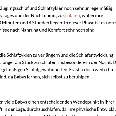
äuglingsschlaf und Schlafzyklen noch sehr unregelmäßig.
s Tages und der Nacht damit, zu
schlafen
, wobei ihre
Minuten und 4 Stunden liegen. In dieser Phase ist es norm
nisse nach Nahrung und Komfort sehr hoch sind.
ie Schlafzyklen zu verlängern und die Schlafentwicklung
 länger am Stück zu schlafen, insbesondere in der Nacht. D
 regelmäßigen Schlafgewohnheiten. Es ist jedoch weiterhin
nd, da Babys lernen, sich selbst zu beruhigen.
n viele Babys einen entscheidenden Wendepunkt in ihrer
ft in der Lage, durchzuschlafen, da ihre physische Entwick