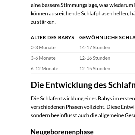
eine bessere Stimmungslage, was wiederum ih
können ausreichende Schlafphasen helfen, 
zu stärken.
ALTER DES BABYS
GEWÖHNLICHE SCHL
0-3 Monate
14-17 Stunden
3-6 Monate
12-16 Stunden
6-12 Monate
12-15 Stunden
Die Entwicklung des Schlaf
Die Schlafentwicklung eines Babys im ersten L
verschiedenen Phasen vollzieht. Diese Entwi
sondern beeinflusst auch die allgemeine Ge
Neugeborenenphase