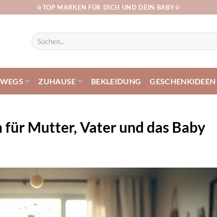
☆TOP MARKEN FÜR DICH UND DEIN BABY☆
Suchen
nach:
RWEGS
ZUHAUSE
BEKLEIDUNG
GESCHENKIDEEN
 für Mutter, Vater und das Baby