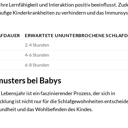
re Lernfähigkeit und Interaktion positiv beeinflusst. Zu
häufige Kinderkrankheiten zu verhindern und das Immunsy
AFDAUER
ERWARTETE UNUNTERBROCHENE SCHLAF
2-4 Stunden
4-6 Stunden
6-8 Stunden
musters bei Babys
ebensjahr ist ein faszinierender Prozess, der sich in
cklung ist nicht nur für die Schlafgewohnheiten entscheid
sundheit und das Wohlbefinden des Kindes.