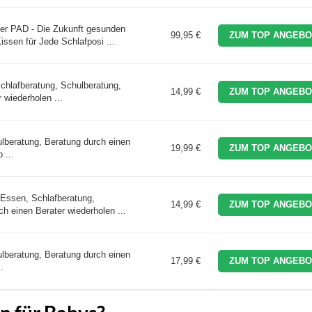
rter PAD - Die Zukunft gesunden
99,95 €
ZUM TOP ANGEBO
issen für Jede Schlafposi ...
Schlafberatung, Schulberatung,
14,99 €
ZUM TOP ANGEBO
 wiederholen ...
lberatung, Beratung durch einen
19,99 €
ZUM TOP ANGEBO
 ...
 Essen, Schlafberatung,
14,99 €
ZUM TOP ANGEBO
h einen Berater wiederholen ...
lberatung, Beratung durch einen
17,99 €
ZUM TOP ANGEBO
.