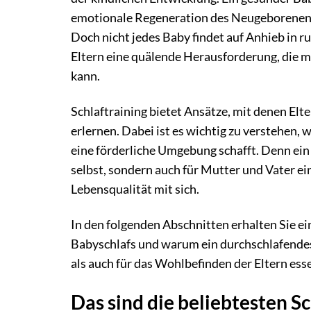
emotionale Regeneration des Neugeborenen u
Doch nicht jedes Baby findet auf Anhieb in r
Eltern eine quälende Herausforderung, die mi
kann.
Schlaftraining bietet Ansätze, mit denen Elt
erlernen. Dabei ist es wichtig zu verstehen,
eine förderliche Umgebung schafft. Denn ein B
selbst, sondern auch für Mutter und Vater e
Lebensqualität mit sich.
In den folgenden Abschnitten erhalten Sie e
Babyschlafs und warum ein durchschlafendes
als auch für das Wohlbefinden der Eltern essen
Das sind die beliebtesten 