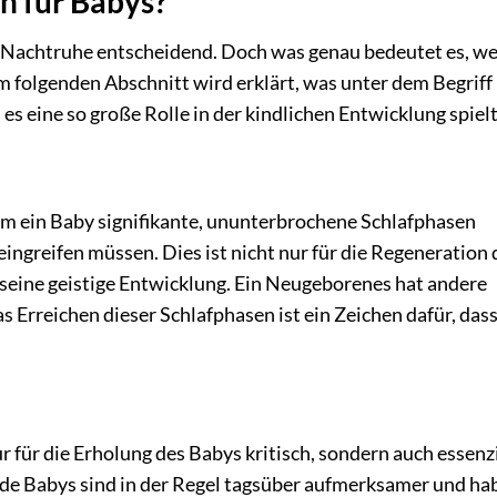
n für Babys?
te Nachtruhe entscheidend. Doch was genau bedeutet es, w
 folgenden Abschnitt wird erklärt, was unter dem Begriff
s eine so große Rolle in der kindlichen Entwicklung spielt
em ein Baby signifikante, ununterbrochene Schlafphasen
eingreifen müssen. Dies ist nicht nur für die Regeneration 
 seine geistige Entwicklung. Ein Neugeborenes hat andere
as Erreichen dieser Schlafphasen ist ein Zeichen dafür, das
 für die Erholung des Babys kritisch, sondern auch essenzi
nde Babys sind in der Regel tagsüber aufmerksamer und ha