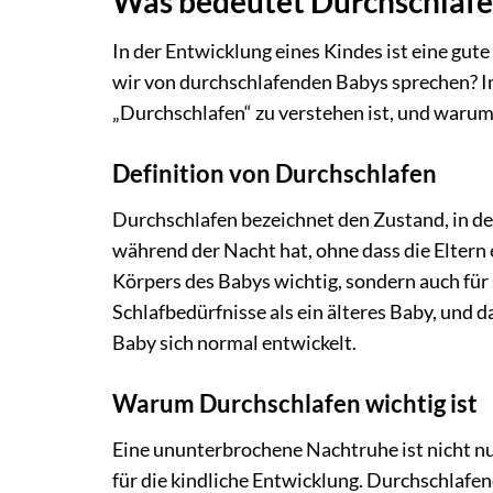
Was bedeutet Durchschlafe
In der Entwicklung eines Kindes ist eine gu
wir von durchschlafenden Babys sprechen? Im
„Durchschlafen“ zu verstehen ist, und warum e
Definition von Durchschlafen
Durchschlafen bezeichnet den Zustand, in d
während der Nacht hat, ohne dass die Eltern 
Körpers des Babys wichtig, sondern auch für
Schlafbedürfnisse als ein älteres Baby, und d
Baby sich normal entwickelt.
Warum Durchschlafen wichtig ist
Eine ununterbrochene Nachtruhe ist nicht nur
für die kindliche Entwicklung. Durchschlafe