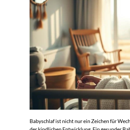
Babyschlaf ist nicht nur ein Zeichen für Wec
der kindlichen Entwicklung. Ein gesunder Ba