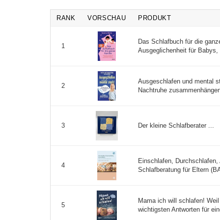
RANK
VORSCHAU
PRODUKT
Das Schlafbuch für die ganz
1
Ausgeglichenheit für Babys, K
Ausgeschlafen und mental st
2
Nachtruhe zusammenhängen -
Der kleine Schlafberater ...
3
Einschlafen, Durchschlafen,
4
Schlafberatung für Eltern (
Mama ich will schlafen! Weil 
5
wichtigsten Antworten für ei