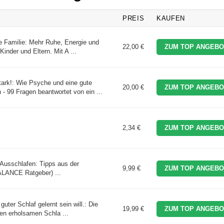
PREIS
KAUFEN
e Familie: Mehr Ruhe, Energie und
22,00 €
ZUM TOP ANGEBO
inder und Eltern. Mit A ...
ark!: Wie Psyche und eine gute
20,00 €
ZUM TOP ANGEBO
 99 Fragen beantwortet von ein ...
2,34 €
ZUM TOP ANGEBO
 Ausschlafen: Tipps aus der
9,99 €
ZUM TOP ANGEBO
BALANCE Ratgeber) ...
guter Schlaf gelernt sein will.: Die
19,99 €
ZUM TOP ANGEBO
nen erholsamen Schla ...