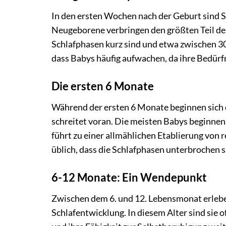
In den ersten Wochen nach der Geburt sind S
Neugeborene verbringen den größten Teil de
Schlafphasen kurz sind und etwa zwischen 30 
dass Babys häufig aufwachen, da ihre Bedürf
Die ersten 6 Monate
Während der ersten 6 Monate beginnen sich d
schreitet voran. Die meisten Babys beginnen,
führt zu einer allmählichen Etablierung von
üblich, dass die Schlafphasen unterbrochen si
6-12 Monate: Ein Wendepunkt
Zwischen dem 6. und 12. Lebensmonat erlebe
Schlafentwicklung. In diesem Alter sind sie o