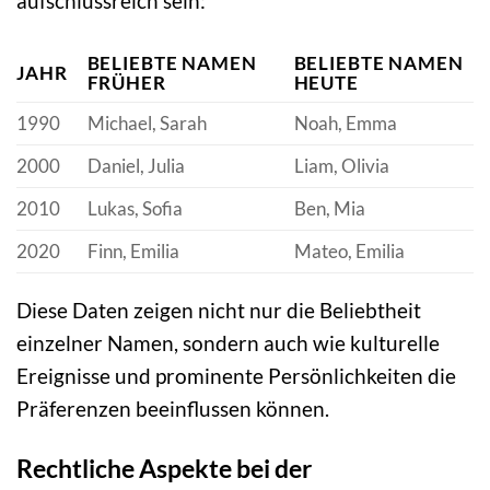
aufschlussreich sein:
BELIEBTE NAMEN
BELIEBTE NAMEN
JAHR
FRÜHER
HEUTE
1990
Michael, Sarah
Noah, Emma
2000
Daniel, Julia
Liam, Olivia
2010
Lukas, Sofia
Ben, Mia
2020
Finn, Emilia
Mateo, Emilia
Diese Daten zeigen nicht nur die Beliebtheit
einzelner Namen, sondern auch wie kulturelle
Ereignisse und prominente Persönlichkeiten die
Präferenzen beeinflussen können.
Rechtliche Aspekte bei der