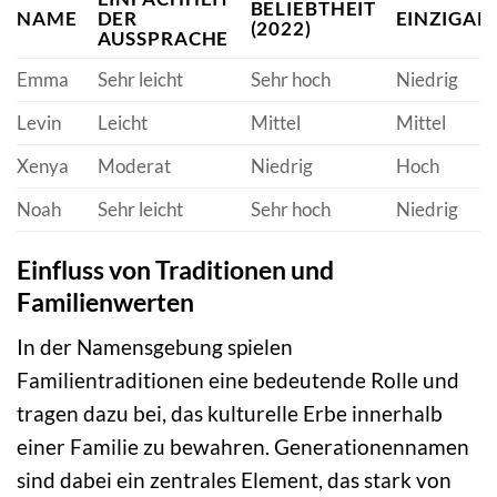
BELIEBTHEIT
NAME
DER
EINZIGAR
(2022)
AUSSPRACHE
Emma
Sehr leicht
Sehr hoch
Niedrig
Levin
Leicht
Mittel
Mittel
Xenya
Moderat
Niedrig
Hoch
Noah
Sehr leicht
Sehr hoch
Niedrig
Einfluss von Traditionen und
Familienwerten
In der Namensgebung spielen
Familientraditionen eine bedeutende Rolle und
tragen dazu bei, das kulturelle Erbe innerhalb
einer Familie zu bewahren. Generationennamen
sind dabei ein zentrales Element, das stark von