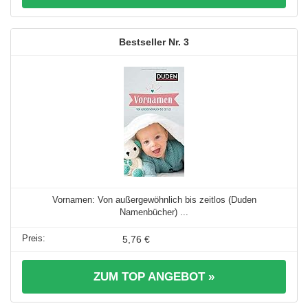
3
Vornamen: Von außergewöhnlich bis zeitlos (Duden
Namenbücher) ...
5,76 €
ZUM TOP ANGEBOT »