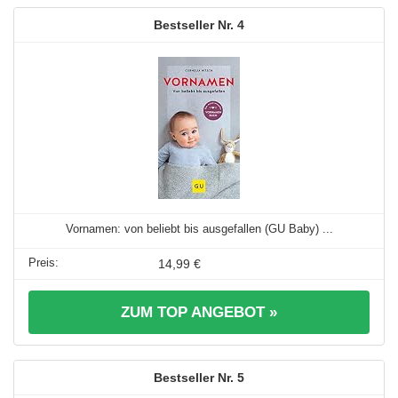
4
Vornamen: von beliebt bis ausgefallen (GU Baby) ...
14,99 €
ZUM TOP ANGEBOT »
5