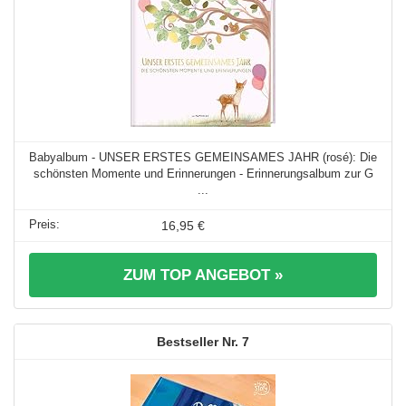
Babyalbum - UNSER ERSTES GEMEINSAMES JAHR (rosé): Die
schönsten Momente und Erinnerungen - Erinnerungsalbum zur G
...
16,95 €
ZUM TOP ANGEBOT »
7