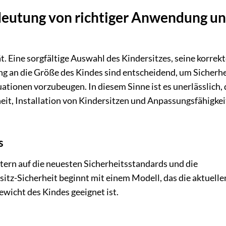
deutung von richtiger Anwendung u
t. Eine sorgfältige Auswahl des Kindersitzes, seine korrek
ng an die Größe des Kindes sind entscheidend, um Sicherhe
tionen vorzubeugen. In diesem Sinne ist es unerlässlich, 
eit, Installation von Kindersitzen und Anpassungsfähigkei
s
ltern auf die neuesten Sicherheitsstandards und die
itz-Sicherheit beginnt mit einem Modell, das die aktuelle
ewicht des Kindes geeignet ist.