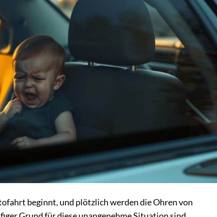
utofahrt beginnt, und plötzlich werden die Ohren von
figer Grund für diese unangenehme Situation sind