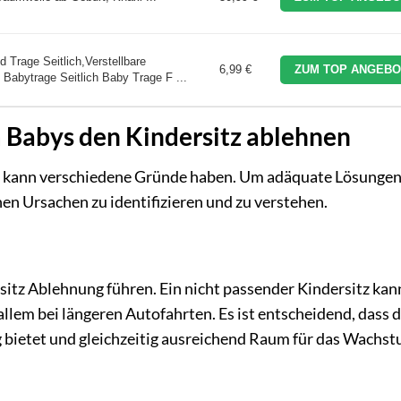
Trage Seitlich,Verstellbare
6,99 €
ZUM TOP ANGEBO
 Babytrage Seitlich Baby Trage F ...
 Babys den Kindersitz ablehnen
s kann verschiedene Gründe haben. Um adäquate Lösunge
chen Ursachen zu identifizieren und zu verstehen.
itz Ablehnung führen. Ein nicht passender Kindersitz kan
llem bei längeren Autofahrten. Es ist entscheidend, dass 
 bietet und gleichzeitig ausreichend Raum für das Wachs