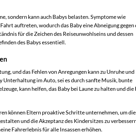
ene, sondern kann auch Babys belasten. Symptome wie
Fahrt auftreten, wodurch das Baby eine Abneigung gegen
ständnis für die Zeichen des Reiseunwohlseins und dessen
finden des Babys essentiell.
ten
ung, und das Fehlen von Anregungen kann zu Unruhe und
y Unterhaltung im Auto, sei es durch sanfte Musik, bunte
lzeuge, kann helfen, das Baby bei Laune zu halten und die
ren können Eltern proaktive Schritte unternehmen, um die
estalten und die Akzeptanz des Kindersitzes zu verbessern
ine Fahrerlebnis für alle Insassen erhöhen.