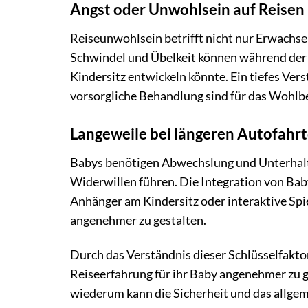
Angst oder Unwohlsein auf Reisen
Reiseunwohlsein betrifft nicht nur Erwachs
Schwindel und Übelkeit können während der 
Kindersitz entwickeln könnte. Ein tiefes Ver
vorsorgliche Behandlung sind für das Wohlbe
Langeweile bei längeren Autofahr
Babys benötigen Abwechslung und Unterhalt
Widerwillen führen. Die Integration von Bab
Anhänger am Kindersitz oder interaktive Spie
angenehmer zu gestalten.
Durch das Verständnis dieser Schlüsselfakto
Reiseerfahrung für ihr Baby angenehmer zu g
wiederum kann die Sicherheit und das allgeme