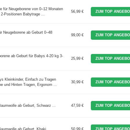
e für Neugeborene von 0–12 Monaten
56,99 €
ZUM TOP ANGEBO
2-Positionen Babytrage ...
ür Neugeborene ab Geburt 0–48
99,00 €
ZUM TOP ANGEBO
orene ab Geburt für Babys 4-20 kg 3-
25,99 €
ZUM TOP ANGEBO
 Kleinkinder, Einfach zu Tragen
30,99 €
ZUM TOP ANGEBO
ne und Hinten Tragen, Ergonom ...
umwolle ab Geburt, Schwarz ...
47,59 €
ZUM TOP ANGEBO
umwolle ab Geburt, Khaki ...
50,99 €
ZUM TOP ANGEBO