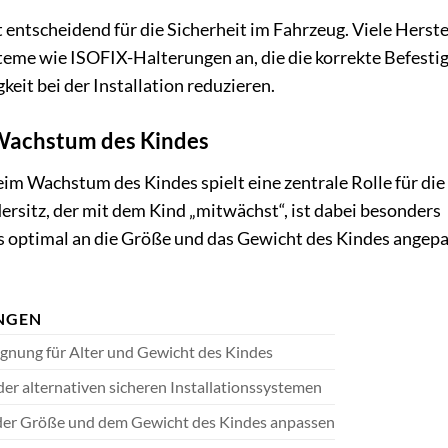
t entscheidend für die Sicherheit im Fahrzeug. Viele Herste
teme wie ISOFIX-Halterungen an, die die korrekte Befesti
keit bei der Installation reduzieren.
Wachstum des Kindes
im Wachstum des Kindes spielt eine zentrale Rolle für die
ndersitz, der mit dem Kind „mitwächst“, ist dabei besonders
tets optimal an die Größe und das Gewicht des Kindes angep
NGEN
Eignung für Alter und Gewicht des Kindes
er alternativen sicheren Installationssystemen
ch der Größe und dem Gewicht des Kindes anpassen