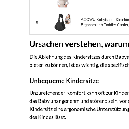
AOOWU Babytrage, Kleinkind 
8
Ergonomisch Toddler Carrier,
Ursachen verstehen, warum
Die Ablehnung des Kindersitzes durch Baby
bieten zu können, ist es wichtig, die spezifis
Unbequeme Kindersitze
Unzureichender Komfort kann oft zur Kinders
das Baby unangenehm und störend sein, vor a
Kindersitz eine ergonomische Unterstützung
des Kindes lässt.