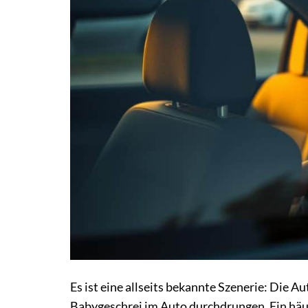
Es ist eine allseits bekannte Szenerie: Die A
Babygeschrei im Auto durchdrungen. Ein häu