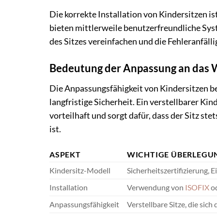
Die korrekte Installation von Kindersitzen is
bieten mittlerweile benutzerfreundliche Sys
des Sitzes vereinfachen und die Fehleranfällig
Bedeutung der Anpassung an das 
Die Anpassungsfähigkeit von Kindersitzen be
langfristige Sicherheit. Ein verstellbarer Ki
vorteilhaft und sorgt dafür, dass der Sitz s
ist.
ASPEKT
WICHTIGE ÜBERLEGU
Kindersitz-Modell
Sicherheitszertifizierung, 
Installation
Verwendung von
ISOFIX
od
Anpassungsfähigkeit
Verstellbare Sitze, die si