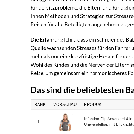
Kindersitzprobleme, die Eltern und Kind glei
Ihnen Methoden und Strategien zur Stressre
Reisen für alle Beteiligten angenehmer zu ge
Die Erfahrung lehrt, dass ein schreiendes Ba
Quelle wachsenden Stresses für den Fahrer u
mehr als nur eine kurzfristige Herausforderun
Wohl des Kindes und die Nerven der Eltern sc
Reise, um gemeinsam ein harmonischeres Fahr
Das sind die beliebtesten 
RANK
VORSCHAU
PRODUKT
Infantino Flip Advanced 4-i
1
Umwandelbar, mit Blickricht