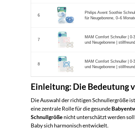
Philips Avent Soothie Schnul
6
für Neugeborene, 0–6 Monate,
MAM Comfort Schnuller | 0-3
7
und Neugeborene | stillfreund
MAM Comfort Schnuller | 0-3
8
und Neugeborene | stillfreund
Einleitung: Die Bedeutung 
Die Auswahl der richtigen Schnullergröße ist
eine zentrale Rolle für die gesunde
Babyentw
Schnullgröße
nicht unterschätzt werden sol
Baby sich harmonisch entwickelt.