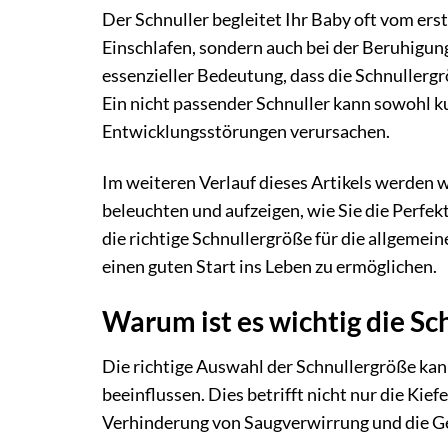
Der Schnuller begleitet Ihr Baby oft vom er
Einschlafen, sondern auch bei der Beruhigun
essenzieller Bedeutung, dass die Schnuller
Ein nicht passender Schnuller kann sowohl ku
Entwicklungsstörungen verursachen.
Im weiteren Verlauf dieses Artikels werden
beleuchten und aufzeigen, wie Sie die Perfekt
die richtige Schnullergröße für die allgeme
einen guten Start ins Leben zu ermöglichen.
Warum ist es wichtig die S
Die richtige Auswahl der Schnullergröße ka
beeinflussen. Dies betrifft nicht nur die Ki
Verhinderung von Saugverwirrung und die G