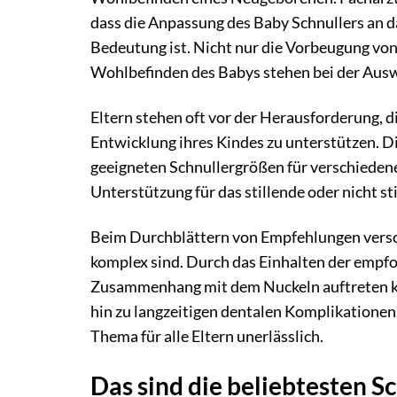
dass die Anpassung des Baby Schnullers an d
Bedeutung ist. Nicht nur die Vorbeugung von
Wohlbefinden des Babys stehen bei der Aus
Eltern stehen oft vor der Herausforderung, d
Entwicklung ihres Kindes zu unterstützen. Di
geeigneten Schnullergrößen für verschieden
Unterstützung für das stillende oder nicht st
Beim Durchblättern von Empfehlungen versch
komplex sind. Durch das Einhalten der empf
Zusammenhang mit dem Nuckeln auftreten kö
hin zu langzeitigen dentalen Komplikationen
Thema für alle Eltern unerlässlich.
Das sind die beliebtesten 