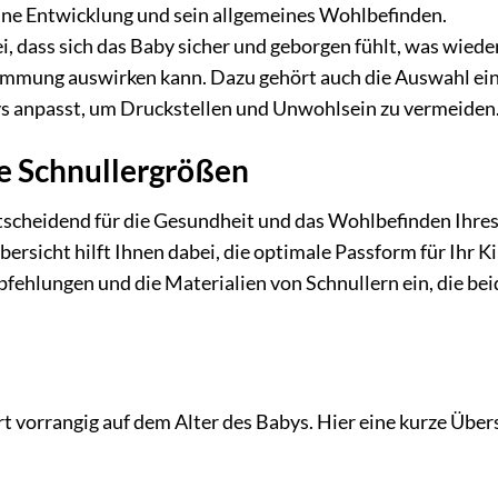
seine Entwicklung und sein allgemeines Wohlbefinden.
, dass sich das Baby sicher und geborgen fühlt, was wied
Stimmung auswirken kann. Dazu gehört auch die Auswahl ei
ys anpasst, um Druckstellen und Unwohlsein zu vermeiden
e Schnullergrößen
ntscheidend für die Gesundheit und das Wohlbefinden Ihre
rsicht hilft Ihnen dabei, die optimale Passform für Ihr K
fehlungen und die Materialien von Schnullern ein, die bei
rt vorrangig auf dem Alter des Babys. Hier eine kurze Übers