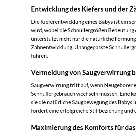
Entwicklung des Kiefers und der 
Die Kieferentwicklung eines Babys ist ein sen
wird, wobei die Schnullergrößen Bedeutung e
unterstützt nicht nur die natürliche Formung
Zahnentwicklung. Unangepasste Schnullergrö
führen.
Vermeidung von Saugverwirrung 
Saugverwirrung tritt auf, wenn Neugeborene
Schnullergebrauch wechseln müssen. Eine ko
sie die natürliche Saugbewegung des Babys i
fördert eine erfolgreiche Stillbeziehung un
Maximierung des Komforts für das