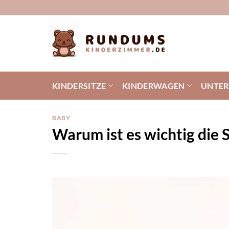
Zum
Inhalt
springen
KINDERSITZE
KINDERWAGEN
UNTE
BABY
Warum ist es wichtig die 