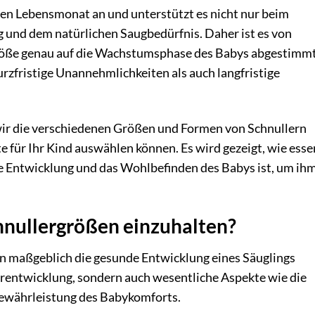
sten Lebensmonat an und unterstützt es nicht nur beim
g und dem natürlichen Saugbedürfnis. Daher ist es von
größe genau auf die Wachstumsphase des Babys abgestimmt 
rzfristige Unannehmlichkeiten als auch langfristige
 wir die verschiedenen Größen und Formen von Schnullern
e für Ihr Kind auswählen können. Es wird gezeigt, wie essen
ine Entwicklung und das Wohlbefinden des Babys ist, um ih
chnullergrößen einzuhalten?
nn maßgeblich die gesunde Entwicklung eines Säuglings
eferentwicklung, sondern auch wesentliche Aspekte wie die
ewährleistung des Babykomforts.