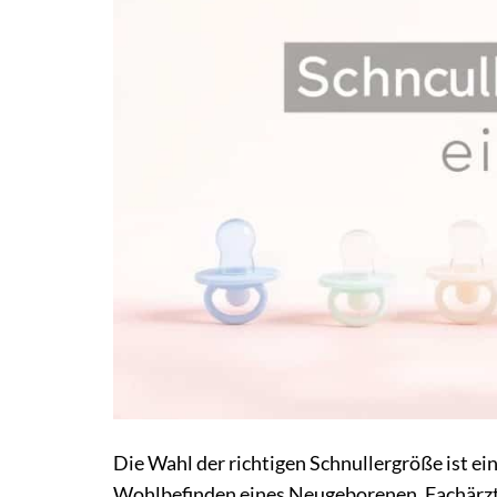
Die Wahl der richtigen Schnullergröße ist ei
Wohlbefinden eines Neugeborenen. Fachärzte