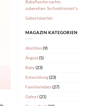
Babyflasche nachts
zubereiten: So funktioniert’s
Geburtskarten
MAGAZIN KATEGORIEN
Abstillen
(9)
Ängste
(5)
Baby
(23)
Entwicklung
(23)
Familienleben
(27)
Geburt
(21)
in,