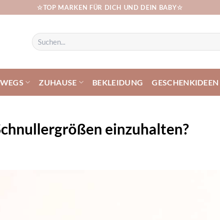
☆TOP MARKEN FÜR DICH UND DEIN BABY☆
Suchen
nach:
RWEGS
ZUHAUSE
BEKLEIDUNG
GESCHENKIDEEN
Schnullergrößen einzuhalten?