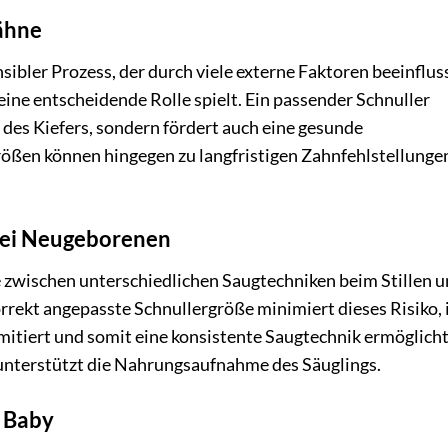
Zähne
sibler Prozess, der durch viele externe Faktoren beeinflus
ine entscheidende Rolle spielt. Ein passender Schnuller
 des Kiefers, sondern fördert auch eine gesunde
ßen können hingegen zu langfristigen Zahnfehlstellunge
bei Neugeborenen
 zwischen unterschiedlichen Saugtechniken beim Stillen 
rrekt angepasste Schnullergröße minimiert dieses Risiko,
mitiert und somit eine konsistente Saugtechnik ermöglicht
d unterstützt die Nahrungsaufnahme des Säuglings.
 Baby