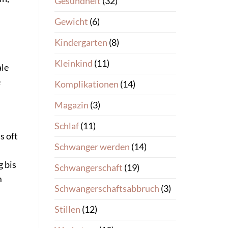
Gesundheit
(32)
Gewicht
(6)
Kindergarten
(8)
Kleinkind
(11)
ale
e
Komplikationen
(14)
Magazin
(3)
Schlaf
(11)
s oft
Schwanger werden
(14)
 bis
Schwangerschaft
(19)
m
Schwangerschaftsabbruch
(3)
Stillen
(12)