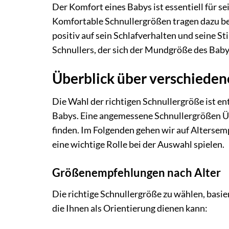
Der Komfort eines Babys ist essentiell für 
Komfortable Schnullergrößen tragen dazu bei
positiv auf sein Schlafverhalten und seine 
Schnullers, der sich der Mundgröße des Bab
Überblick über verschieden
Die Wahl der richtigen Schnullergröße ist e
Babys. Eine angemessene Schnullergrößen Übe
finden. Im Folgenden gehen wir auf Altersemp
eine wichtige Rolle bei der Auswahl spielen.
Größenempfehlungen nach Alter
Die richtige Schnullergröße zu wählen, basie
die Ihnen als Orientierung dienen kann: