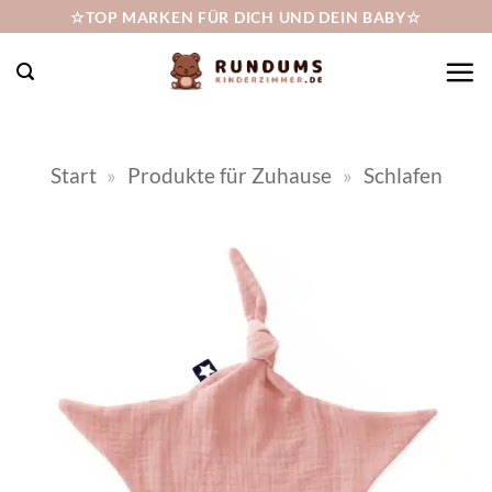
Zum
☆TOP MARKEN FÜR DICH UND DEIN BABY☆
Inhalt
springen
Start
»
Produkte für Zuhause
»
Schlafen