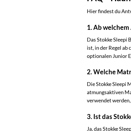
Hier findest du Ant
1. Ab welchem A
Das Stokke Sleepi 
ist, in der Regel a
optionalen Junior E
2. Welche Matra
Die Stokke Sleepi M
atmungsaktiven Mat
verwendet werden, 
3. Ist das Stok
Ja, das Stokke Slee