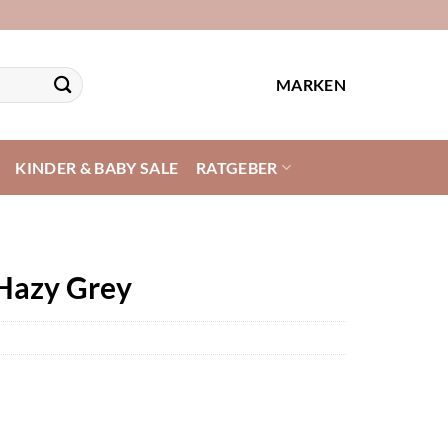
MARKEN
KINDER & BABY SALE
RATGEBER
 Hazy Grey