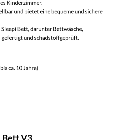
edes Kinderzimmer.
ellbar und bietet eine bequeme und sichere
s Sleepi Bett, darunter Bettwäsche,
 gefertigt und schadstoffgeprüft.
bis ca. 10 Jahre)
i Bett V3