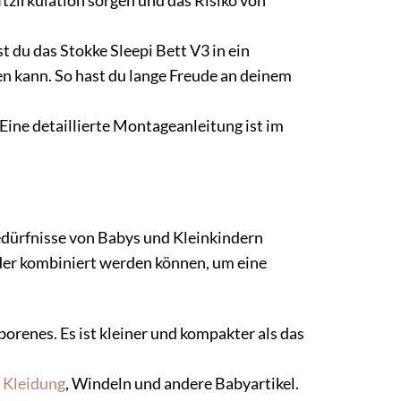
ftzirkulation sorgen und das Risiko von
 du das Stokke Sleepi Bett V3 in ein
n kann. So hast du lange Freude an deinem
Eine detaillierte Montageanleitung ist im
Bedürfnisse von Babys und Kleinkindern
der kombiniert werden können, um eine
borenes. Es ist kleiner und kompakter als das
r
Kleidung
, Windeln und andere Babyartikel.