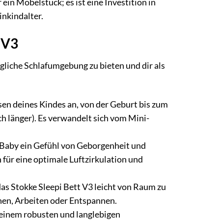
in Möbelstück; es ist eine Investition in
inkindalter.
 V3
gliche Schlafumgebung zu bieten und dir als
sen deines Kindes an, von der Geburt bis zum
ch länger). Es verwandelt sich vom Mini-
 Baby ein Gefühl von Geborgenheit und
 für eine optimale Luftzirkulation und
as Stokke Sleepi Bett V3 leicht von Raum zu
hen, Arbeiten oder Entspannen.
 einem robusten und langlebigen