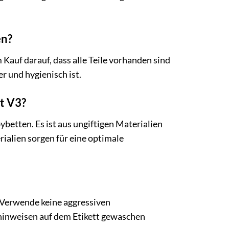
en?
Kauf darauf, dass alle Teile vorhanden sind
r und hygienisch ist.
tt V3?
ybetten. Es ist aus ungiftigen Materialien
ialien sorgen für eine optimale
 Verwende keine aggressiven
ehinweisen auf dem Etikett gewaschen