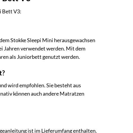
i Bett V3:
s dem Stokke Sleepi Mini herausgewachsen
 drei Jahren verwendet werden. Mit dem
hren als Juniorbett genutzt werden.
t?
 und wird empfohlen. Sie besteht aus
ernativ können auch andere Matratzen
ageanleitung ist im Lieferumfang enthalten.