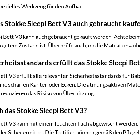
pezielles Werkzeug für den Aufbau.
s Stokke Sleepi Bett V3 auch gebraucht kauf
pi Bett V3 kann auch gebraucht gekauft werden. Achte beim 
n gutem Zustand ist. Überprüfe auch, ob die Matratze saube
rheitsstandards erfüllt das Stokke Sleepi Be
ett V3 erfüllt alle relevanten Sicherheitsstandards für Bab
eine scharfen Kanten oder Ecken. Die atmungsaktiven Mater
 reduzieren das Risiko von Überhitzung.
ch das Stokke Sleepi Bett V3?
Bett V3 kann mit einem feuchten Tuch abgewischt werden.
der Scheuermittel. Die Textilien können gemäß den Pfleg