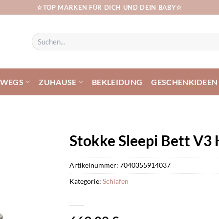
☆TOP MARKEN FÜR DICH UND DEIN BABY☆
Suchen
nach:
RWEGS
ZUHAUSE
BEKLEIDUNG
GESCHENKIDEEN
Stokke Sleepi Bett V3
Artikelnummer:
7040355914037
Kategorie:
Schlafen