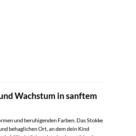
t und Wachstum in sanftem
n Formen und beruhigenden Farben. Das Stokke
 und behaglichen Ort, an dem dein Kind