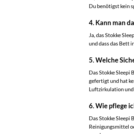
Du benötigst kein s
4. Kann man da
Ja, das Stokke Slee
und dass das Bett i
5. Welche Siche
Das Stokke Sleepi B
gefertigt und hat k
Luftzirkulation und
6. Wie pflege i
Das Stokke Sleepi 
Reinigungsmittel o