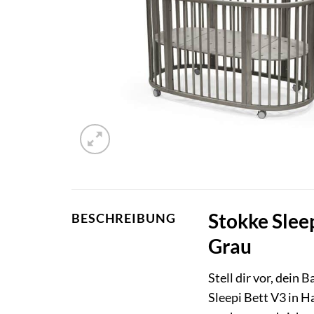
Stokke Slee
BESCHREIBUNG
Grau
Stell dir vor, dein
Sleepi Bett V3 in H