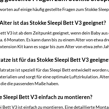
worten auf einige häufig gestellte Fragen zum Stokke Sleep
lter ist das Stokke Sleepi Bett V3 geeignet?
Bett V3 ist ab dem Zeitpunkt geeignet, wenn dein Baby au
b ca. 6 Monaten. Es kann dann bis zu einem Alter von etwa
xtension Kit kann es sogar bis zum Alter von etwa zehn Ja
tze ist für das Stokke Sleepi Bett V3 geeigne
atratze ist speziell für das Sleepi Bett entwickelt worden
erialien und sorgt für eine optimale Luftzirkulation. Alt
die die passenden Maße haben.
ke Sleepi Bett V3 einfach zu montieren?
pi Bett V3 ist einfach zu montieren. Eine detaillierte Mont