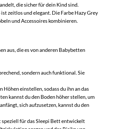
delt, die sicher für dein Kind sind.
ist zeitlos und elegant. Die Farbe Hazy Grey
beln und Accessoires kombinieren.
nen aus, die es von anderen Babybetten
sprechend, sondern auch funktional. Sie
n Höhen einstellen, sodass du ihn an das
aten kannst du den Boden höher stellen, um
anfängt, sich aufzusetzen, kannst du den
 speziell für das Sleepi Bett entwickelt