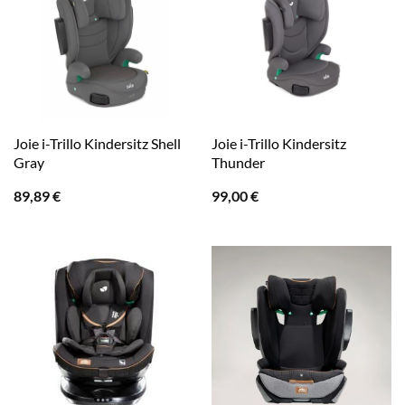
Joie i-Trillo Kindersitz Shell
Joie i-Trillo Kindersitz
Gray
Thunder
89,89
€
99,00
€