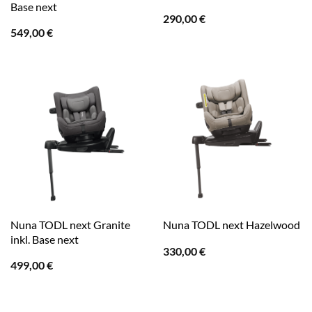
Base next
290,00
€
549,00
€
Nuna TODL next Granite
Nuna TODL next Hazelwood
inkl. Base next
330,00
€
499,00
€