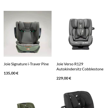
Joie Verso R129
Joie Signature i-Traver Pine
Autokindersitz Cobblestone
135,00
€
229,00
€