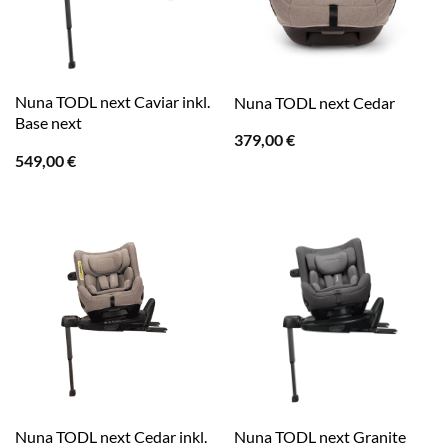
Nuna TODL next Caviar inkl.
Nuna TODL next Cedar
Base next
379,00
€
549,00
€
Nuna TODL next Cedar inkl.
Nuna TODL next Granite