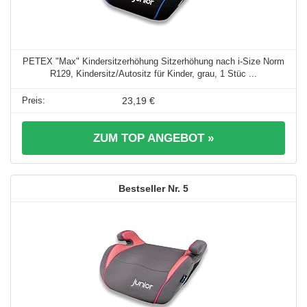
PETEX "Max" Kindersitzerhöhung Sitzerhöhung nach i-Size Norm
R129, Kindersitz/Autositz für Kinder, grau, 1 Stüc ...
23,19 €
ZUM TOP ANGEBOT »
5