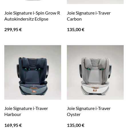
Joie Signature i-Spin Grow R
Joie Signature i-Traver
Autokindersitz Eclipse
Carbon
299,95
€
135,00
€
Joie Signature i-Traver
Joie Signature i-Traver
Harbour
Oyster
169,95
€
135,00
€