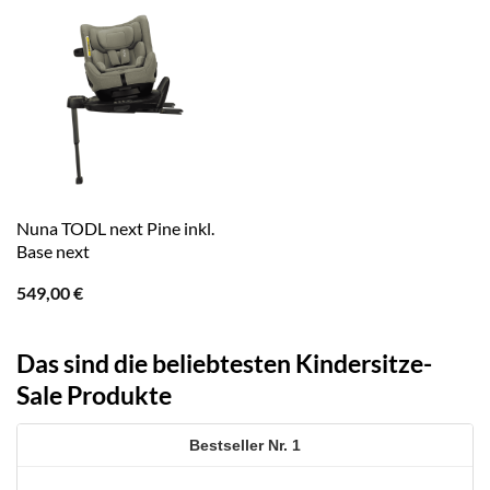
Nuna TODL next Pine inkl.
Base next
549,00
€
Das sind die beliebtesten Kindersitze-
Sale Produkte
1