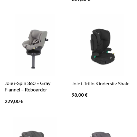
Joie i-Spin 360 E Gray
Joie i-Trillo Kindersitz Shale
Flannel – Reboarder
98,00
€
229,00
€