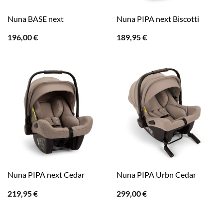
Nuna BASE next
Nuna PIPA next Biscotti
196,00
€
189,95
€
Nuna PIPA next Cedar
Nuna PIPA Urbn Cedar
219,95
€
299,00
€