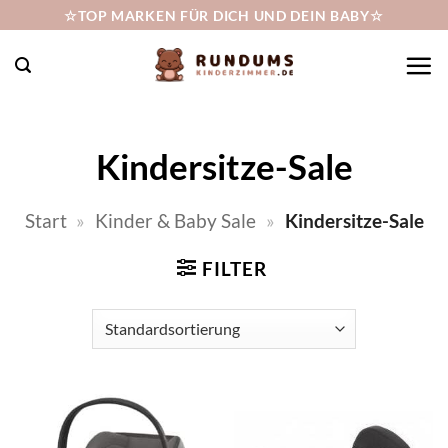
Zum
☆TOP MARKEN FÜR DICH UND DEIN BABY☆
Inhalt
springen
Kindersitze-Sale
Start
»
Kinder & Baby Sale
»
Kindersitze-Sale
FILTER