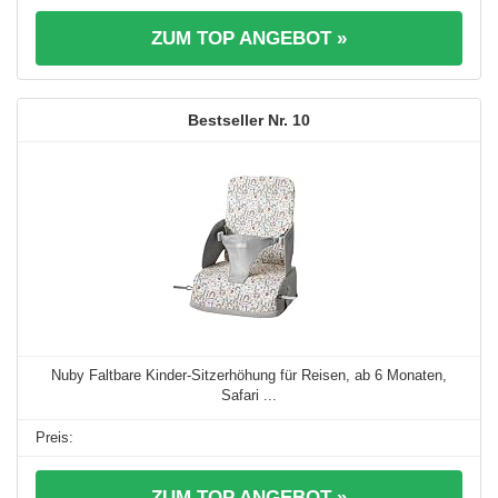
ZUM TOP ANGEBOT »
10
Nuby Faltbare Kinder-Sitzerhöhung für Reisen, ab 6 Monaten,
Safari ...
ZUM TOP ANGEBOT »