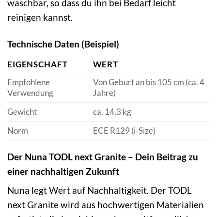
waschbar, so dass du ihn bei Bedarf leicht
reinigen kannst.
Technische Daten (Beispiel)
EIGENSCHAFT
WERT
Empfohlene
Von Geburt an bis 105 cm (ca. 4
Verwendung
Jahre)
Gewicht
ca. 14,3 kg
Norm
ECE R129 (i-Size)
Der Nuna TODL next Granite – Dein Beitrag zu
einer nachhaltigen Zukunft
Nuna legt Wert auf Nachhaltigkeit. Der TODL
next Granite wird aus hochwertigen Materialien