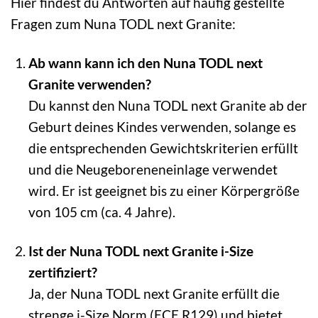
Hier findest du Antworten auf häufig gestellte
Fragen zum Nuna TODL next Granite:
Ab wann kann ich den Nuna TODL next
Granite verwenden?
Du kannst den Nuna TODL next Granite ab der
Geburt deines Kindes verwenden, solange es
die entsprechenden Gewichtskriterien erfüllt
und die Neugeboreneneinlage verwendet
wird. Er ist geeignet bis zu einer Körpergröße
von 105 cm (ca. 4 Jahre).
Ist der Nuna TODL next Granite i-Size
zertifiziert?
Ja, der Nuna TODL next Granite erfüllt die
strenge i-Size Norm (ECE R129) und bietet