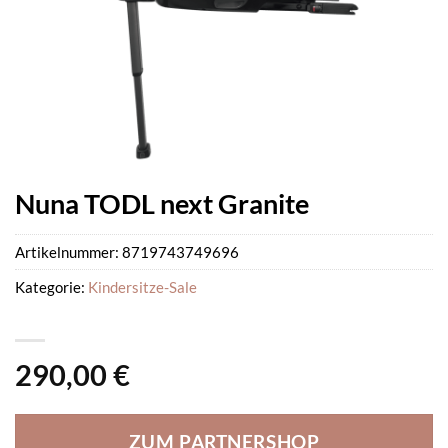
Nuna TODL next Granite
Artikelnummer:
8719743749696
Kategorie:
Kindersitze-Sale
290,00
€
ZUM PARTNERSHOP