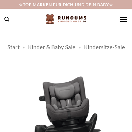
Zum
☆TOP MARKEN FÜR DICH UND DEIN BABY☆
Inhalt
springen
Start
»
Kinder & Baby Sale
»
Kindersitze-Sale