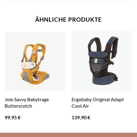
ÄHNLICHE PRODUKTE
Joie Savvy Babytrage
Ergobaby Original Adapt
Butterscotch
Cool Air
99,95
€
139,90
€