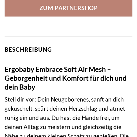
ZUM PARTNERSHOP
BESCHREIBUNG
Ergobaby Embrace Soft Air Mesh –
Geborgenheit und Komfort für dich und
dein Baby
Stell dir vor: Dein Neugeborenes, sanft an dich
gekuschelt, spürt deinen Herzschlag und atmet
ruhig ein und aus. Du hast die Hände frei, um
deinen Alltag zu meistern und gleichzeitig die
Nähe zu deinem kleinen Schatz zu genießen. Die