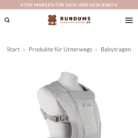
Zum
☆TOP MARKEN FÜR DICH UND DEIN BABY☆
Inhalt
springen
Start
»
Produkte für Unterwegs
»
Babytragen