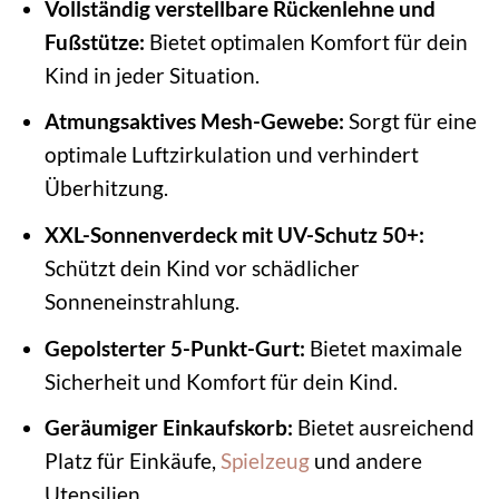
Vollständig verstellbare Rückenlehne und
Fußstütze:
Bietet optimalen Komfort für dein
Kind in jeder Situation.
Atmungsaktives Mesh-Gewebe:
Sorgt für eine
optimale Luftzirkulation und verhindert
Überhitzung.
XXL-Sonnenverdeck mit UV-Schutz 50+:
Schützt dein Kind vor schädlicher
Sonneneinstrahlung.
Gepolsterter 5-Punkt-Gurt:
Bietet maximale
Sicherheit und Komfort für dein Kind.
Geräumiger Einkaufskorb:
Bietet ausreichend
Platz für Einkäufe,
Spielzeug
und andere
Utensilien.