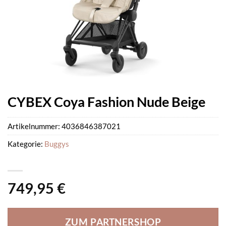
CYBEX Coya Fashion Nude Beige
Artikelnummer:
4036846387021
Kategorie:
Buggys
749,95
€
ZUM PARTNERSHOP