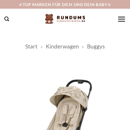
Zum
☆TOP MARKEN FÜR DICH UND DEIN BABY☆
Inhalt
springen
Start
»
Kinderwagen
»
Buggys