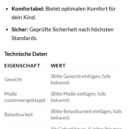
Komfortabel:
Bietet optimalen Komfort für
dein Kind.
Sicher:
Geprüfte Sicherheit nach höchsten
Standards.
Technische Daten
EIGENSCHAFT
WERT
(Bitte Gewicht einfügen, falls
Gewicht
bekannt)
Maße
(Bitte Maße einfügen, falls
zusammengeklappt
bekannt)
(Bitte Belastbarkeit einfügen, falls
Belastbarkeit
bekannt)
Ab Geburt bis ca. 4 Jahre (bis max.