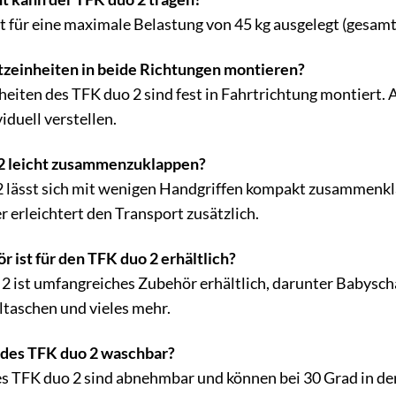
t für eine maximale Belastung von 45 kg ausgelegt (gesamt 
tzeinheiten in beide Richtungen montieren?
nheiten des TFK duo 2 sind fest in Fahrtrichtung montiert. 
iduell verstellen.
 2 leicht zusammenzuklappen?
 2 lässt sich mit wenigen Handgriffen kompakt zusammenkl
 erleichtert den Transport zusätzlich.
 ist für den TFK duo 2 erhältlich?
 2 ist umfangreiches Zubehör erhältlich, darunter Babysc
ltaschen und vieles mehr.
 des TFK duo 2 waschbar?
des TFK duo 2 sind abnehmbar und können bei 30 Grad in 