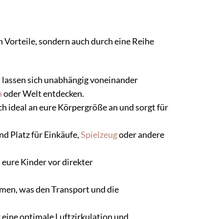
 Vorteile, sondern auch durch eine Reihe
n lassen sich unabhängig voneinander
n
oder Welt entdecken.
ch ideal an eure Körpergröße an und sorgt für
d Platz für Einkäufe,
Spielzeug
oder andere
eure Kinder vor direkter
hmen, was den Transport und die
 eine optimale Luftzirkulation und