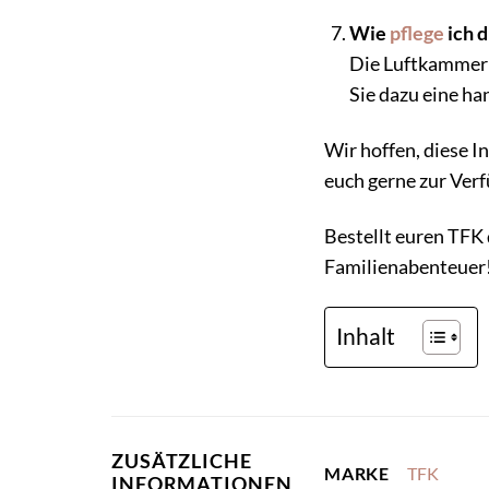
Wie
pflege
ich 
Die Luftkammerr
Sie dazu eine h
Wir hoffen, diese I
euch gerne zur Ver
Bestellt euren TFK
Familienabenteuer
Inhalt
ZUSÄTZLICHE
TFK
MARKE
INFORMATIONEN