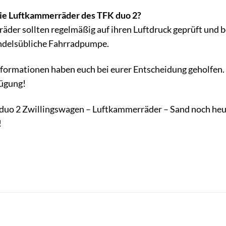
die Luftkammerräder des TFK duo 2?
äder sollten regelmäßig auf ihren Luftdruck geprüft und
andelsübliche Fahrradpumpe.
nformationen haben euch bei eurer Entscheidung geholfen.
fügung!
 duo 2 Zwillingswagen – Luftkammerräder – Sand noch heut
!