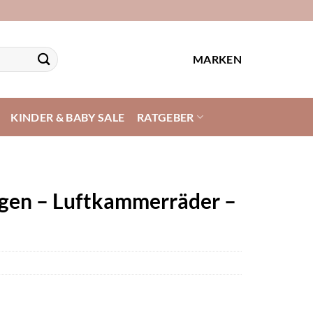
MARKEN
KINDER & BABY SALE
RATGEBER
agen – Luftkammerräder –