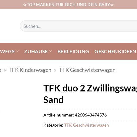
☆TOP MARKEN FÜR DICH UND DEIN BABY☆
Suchen
nach:
RWEGS
ZUHAUSE
BEKLEIDUNG
GESCHENKIDEEN
e
»
TFK Kinderwagen
»
TFK Geschwisterwagen
TFK duo 2 Zwillingsw
Sand
Artikelnummer:
4260643474576
Kategorie:
TFK Geschwisterwagen