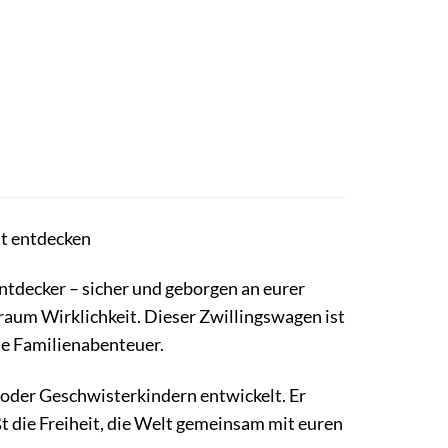
t entdecken
Entdecker – sicher und geborgen an eurer
raum Wirklichkeit. Dieser Zwillingswagen ist
che Familienabenteuer.
 oder Geschwisterkindern entwickelt. Er
ßt die Freiheit, die Welt gemeinsam mit euren