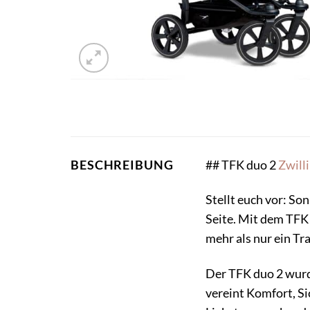
## TFK duo 2
Zwill
BESCHREIBUNG
Stellt euch vor: So
Seite. Mit dem TFK
mehr als nur ein Tr
Der TFK duo 2 wurde
vereint Komfort, Si