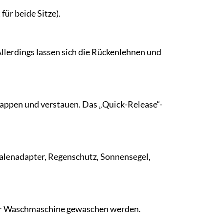
für beide Sitze).
Allerdings lassen sich die Rückenlehnen und
appen und verstauen. Das „Quick-Release“-
halenadapter, Regenschutz, Sonnensegel,
der Waschmaschine gewaschen werden.