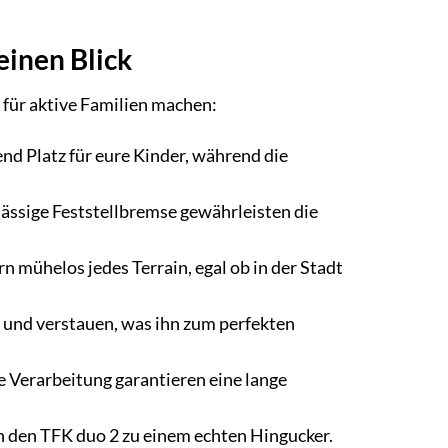
einen Blick
l für aktive Familien machen:
nd Platz für eure Kinder, während die
rlässige Feststellbremse gewährleisten die
n mühelos jedes Terrain, egal ob in der Stadt
 und verstauen, was ihn zum perfekten
e Verarbeitung garantieren eine lange
n den TFK duo 2 zu einem echten Hingucker.