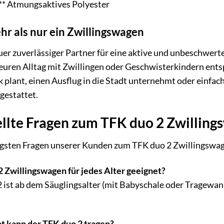
:** Atmungsaktives Polyester
hr als nur ein Zwillingswagen
er zuverlässiger Partner für eine aktive und unbeschwerte F
 euren Alltag mit Zwillingen oder Geschwisterkindern entsp
 plant, einen Ausflug in die Stadt unternehmt oder einfac
sgestattet.
ellte Fragen zum TFK duo 2 Zwillin
igsten Fragen unserer Kunden zum TFK duo 2 Zwillingswa
2 Zwillingswagen für jedes Alter geeignet?
2 ist ab dem Säuglingsalter (mit Babyschale oder Tragewann
t kann der TFK duo 2 tragen?