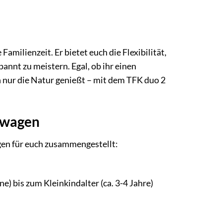
amilienzeit. Er bietet euch die Flexibilität,
annt zu meistern. Egal, ob ihr einen
h nur die Natur genießt – mit dem TFK duo 2
gswagen
gen für euch zusammengestellt:
e) bis zum Kleinkindalter (ca. 3-4 Jahre)