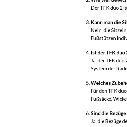
Der TFK duo 2 is
Kann man die Si
Nein, die Sitzei
Fußstützen indiv
Ist der TFK duo
Ja, der TFK duo
System der Räder
Welches Zubehör
Für den TFK duo
Fußsäcke, Wicke
Sind die Bezüge
Ja, die Bezüge 