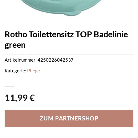
Rotho Toilettensitz TOP Badelinie
green
Artikelnummer:
4250226042537
Kategorie:
Pflege
11,99
€
ZUM PARTNERSHOP