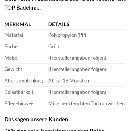
TOP Badelinie:
MERKMAL
DETAILS
Material
Polypropylen (PP)
Farbe
Grün
Maße
(Herstellerangaben folgen)
Gewicht
(Herstellerangaben folgen)
Altersempfehlung
Ab ca. 18 Monaten
Belastbarkeit
(Herstellerangaben folgen)
Pflegehinweis
Mit einem feuchten Tuch abwischen
Das sagen unsere Kunden:
„Wir sind total begeistert von dem Rotho