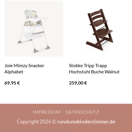
Joie Mimzy Snacker
Stokke Tripp Trapp
Alphabet
Hochstuhl Buche Walnut
69,95
€
259,00
€
IMPRESSUM
DATENSCHUTZ
Copyright 2026 ©
rundumskinderzimmer.de