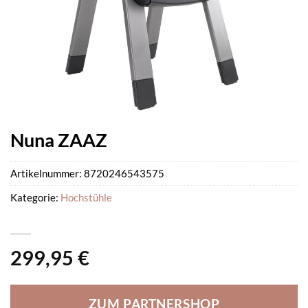
Nuna ZAAZ
Artikelnummer:
8720246543575
Kategorie:
Hochstühle
299,95
€
ZUM PARTNERSHOP