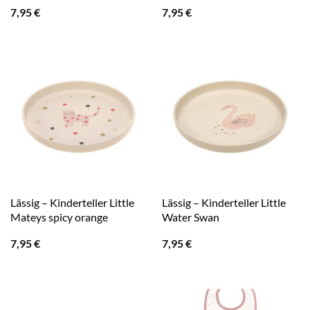
7,95
€
7,95
€
Lässig – Kinderteller Little
Lässig – Kinderteller Little
Mateys spicy orange
Water Swan
7,95
€
7,95
€