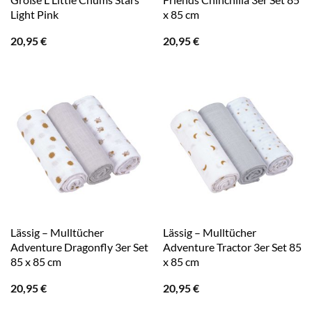
Light Pink
x 85 cm
20,95
€
20,95
€
Lässig – Mulltücher
Lässig – Mulltücher
Adventure Dragonfly 3er Set
Adventure Tractor 3er Set 85
85 x 85 cm
x 85 cm
20,95
€
20,95
€