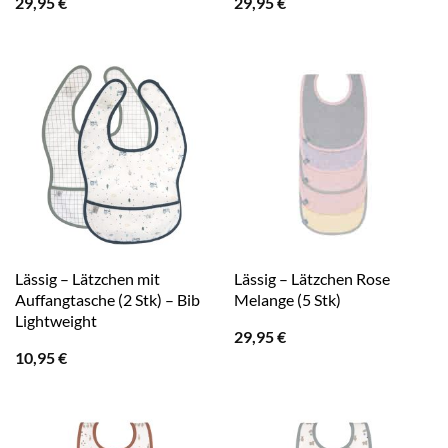
29,95
€
29,95
€
Lässig – Lätzchen mit
Lässig – Lätzchen Rose
Auffangtasche (2 Stk) – Bib
Melange (5 Stk)
Lightweight
29,95
€
10,95
€