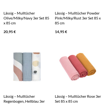
Lässig – Mulltücher
Lässig – Mulltücher Powder
Olive/Milky/Navy 3er Set 85
Pink/Milky/Rust 3er Set 85 x
x 85 cm
85 cm
20,95
€
14,95
€
Lässig – Mulltücher
Lässig – Mulltücher Rose 3er
Regenbogen, Hellblau 3er
Set 85 x 85 cm