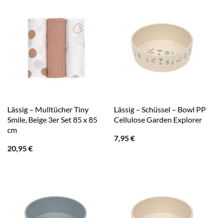
Lässig – Mulltücher Tiny
Lässig – Schüssel – Bowl PP
Smile, Beige 3er Set 85 x 85
Cellulose Garden Explorer
cm
7,95
€
20,95
€