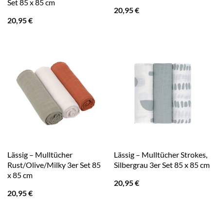
Set 85 x 85 cm
20,95
€
20,95
€
Lässig – Mulltücher
Lässig – Mulltücher Strokes,
Rust/Olive/Milky 3er Set 85
Silbergrau 3er Set 85 x 85 cm
x 85 cm
20,95
€
20,95
€