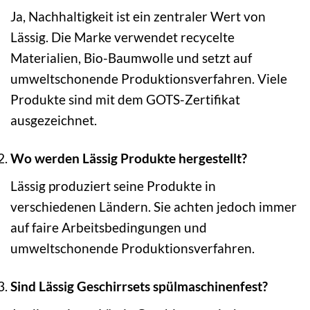
Ja, Nachhaltigkeit ist ein zentraler Wert von
Lässig. Die Marke verwendet recycelte
Materialien, Bio-Baumwolle und setzt auf
umweltschonende Produktionsverfahren. Viele
Produkte sind mit dem GOTS-Zertifikat
ausgezeichnet.
Wo werden Lässig Produkte hergestellt?
Lässig produziert seine Produkte in
verschiedenen Ländern. Sie achten jedoch immer
auf faire Arbeitsbedingungen und
umweltschonende Produktionsverfahren.
Sind Lässig Geschirrsets spülmaschinenfest?