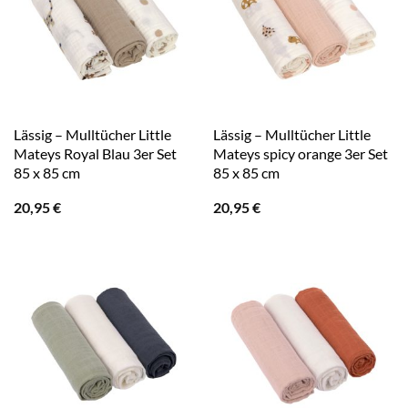
Lässig – Mulltücher Little
Lässig – Mulltücher Little
Mateys Royal Blau 3er Set
Mateys spicy orange 3er Set
85 x 85 cm
85 x 85 cm
20,95
€
20,95
€