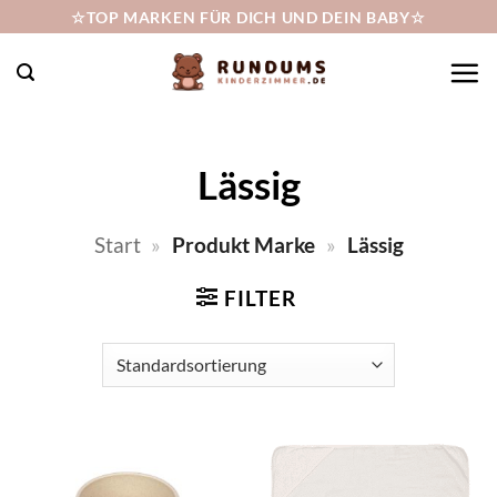
Zum
☆TOP MARKEN FÜR DICH UND DEIN BABY☆
Inhalt
springen
Lässig
Start
»
Produkt Marke
»
Lässig
FILTER