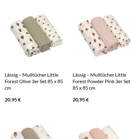
Lässig – Mulltücher Little
Lässig – Mulltücher Little
Forest Olive 3er Set 85 x 85
Forest Powder Pink 3er Set
cm
85 x 85 cm
20,95
€
20,95
€