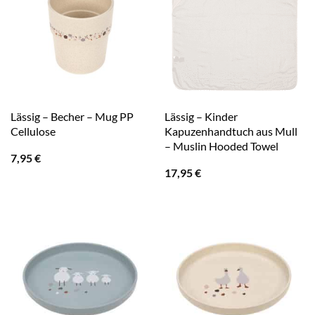
Lässig – Becher – Mug PP
Lässig – Kinder
Cellulose
Kapuzenhandtuch aus Mull
– Muslin Hooded Towel
7,95
€
17,95
€