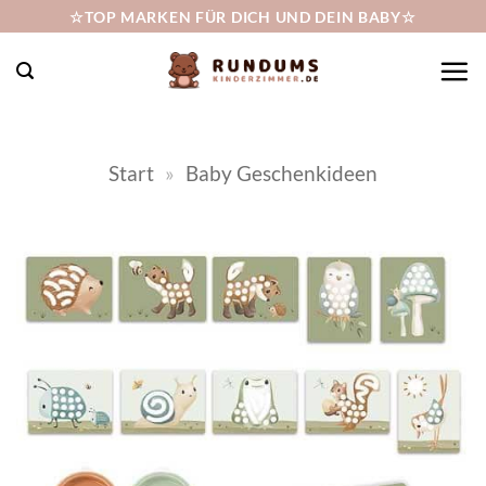
Zum
☆TOP MARKEN FÜR DICH UND DEIN BABY☆
Inhalt
springen
Start
»
Baby Geschenkideen