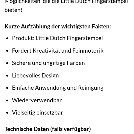
Möglichkeiten, die die Little Dutch Fingerstempel
bieten!
Kurze Aufzählung der wichtigsten Fakten:
Produkt: Little Dutch Fingerstempel
Fördert Kreativität und Feinmotorik
Sichere und ungiftige Farben
Liebevolles Design
Einfache Anwendung und Reinigung
Wiederverwendbar
Vielseitig einsetzbar
Technische Daten (falls verfügbar)