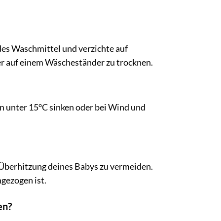
es Waschmittel und verzichte auf
er auf einem Wäscheständer zu trocknen.
 unter 15°C sinken oder bei Wind und
e Überhitzung deines Babys zu vermeiden.
gezogen ist.
en?