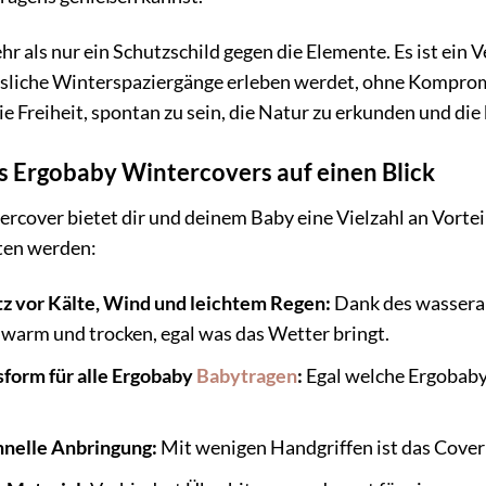
hr als nur ein Schutzschild gegen die Elemente. Es ist ein
sliche Winterspaziergänge erleben werdet, ohne Komprom
ie Freiheit, spontan zu sein, die Natur zu erkunden und die
es Ergobaby Wintercovers auf einen Blick
cover bietet dir und deinem Baby eine Vielzahl an Vorteil
ten werden:
z vor Kälte, Wind und leichtem Regen:
Dank des wassera
 warm und trocken, egal was das Wetter bringt.
sform für alle Ergobaby
Babytragen
:
Egal welche Ergobaby 
hnelle Anbringung:
Mit wenigen Handgriffen ist das Cover 