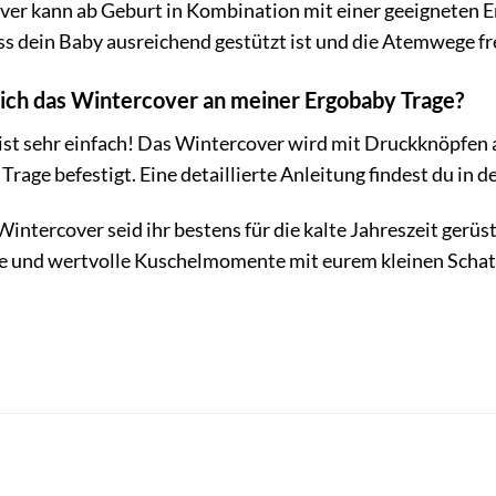
over kann ab Geburt in Kombination mit einer geeigneten
ss dein Baby ausreichend gestützt ist und die Atemwege fre
 ich das Wintercover an meiner Ergobaby Trage?
ist sehr einfach! Das Wintercover wird mit Druckknöpfen
Trage befestigt. Eine detaillierte Anleitung findest du in
intercover seid ihr bestens für die kalte Jahreszeit gerü
 und wertvolle Kuschelmomente mit eurem kleinen Schat