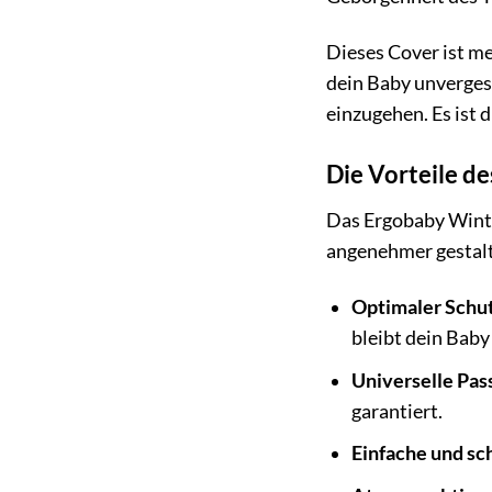
Dieses Cover ist me
dein Baby unverges
einzugehen. Es ist d
Die Vorteile d
Das Ergobaby Winter
angenehmer gestal
Optimaler Schut
bleibt dein Baby
Universelle Pas
garantiert.
Einfache und sc