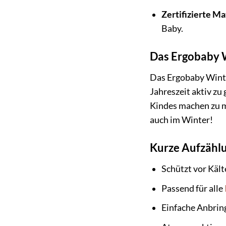
Zertifizierte Ma
Baby.
Das Ergobaby W
Das Ergobaby Winter
Jahreszeit aktiv zu
Kindes machen zu m
auch im Winter!
Kurze Aufzählu
Schützt vor Käl
Passend für alle
Einfache Anbrin