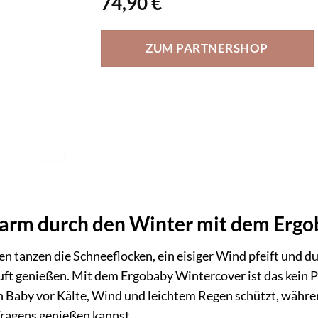
74,90
€
ZUM PARTNERSHOP
arm durch den Winter mit dem Erg
ßen tanzen die Schneeflocken, ein eisiger Wind pfeift und
Luft genießen. Mit dem Ergobaby Wintercover ist das kein Pr
 Baby vor Kälte, Wind und leichtem Regen schützt, währen
ragens genießen kannst.