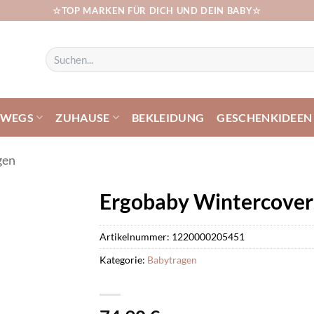
☆TOP MARKEN FÜR DICH UND DEIN BABY☆
Suchen
nach:
RWEGS
ZUHAUSE
BEKLEIDUNG
GESCHENKIDEEN
gen
Ergobaby Wintercover
Artikelnummer:
1220000205451
Kategorie:
Babytragen