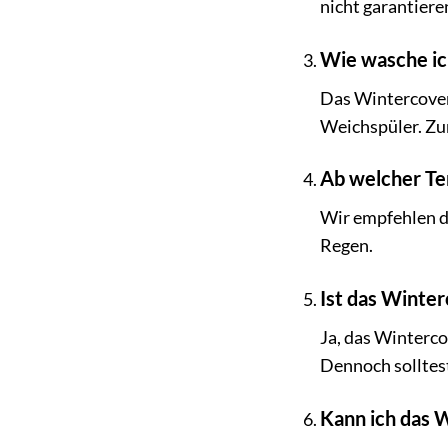
nicht garantiere
Wie wasche ic
Das Wintercover
Weichspüler. Zu
Ab welcher Te
Wir empfehlen d
Regen.
Ist das Winte
Ja, das Winterco
Dennoch solltest
Kann ich das 