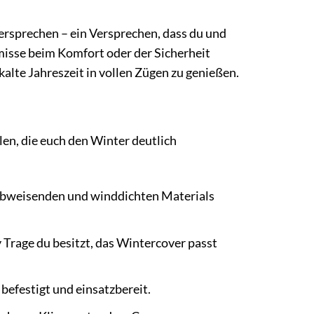
 Versprechen – ein Versprechen, dass du und
isse beim Komfort oder der Sicherheit
 kalte Jahreszeit in vollen Zügen zu genießen.
en, die euch den Winter deutlich
bweisenden und winddichten Materials
Trage du besitzt, das Wintercover passt
befestigt und einsatzbereit.