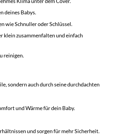
nehmes Klima unter dem Cover.
en deines Babys.
n wie Schnuller oder Schlüssel.
er klein zusammenfalten und einfach
 reinigen.
ile, sondern auch durch seine durchdachten
Komfort und Wärme für dein Baby.
rhältnissen und sorgen für mehr Sicherheit.