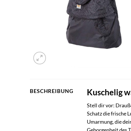
Kuschelig w
BESCHREIBUNG
Stell dir vor: Drau
Schatz die frische 
Umarmung, die dein
Geborgenheit des T