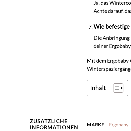
Ja, das Winterc
Achte darauf, da
Wie befestige
Die Anbringung 
deiner Ergobaby 
Mit dem Ergobaby W
Winterspaziergänge
Inhalt
ZUSÄTZLICHE
Ergobaby
MARKE
INFORMATIONEN