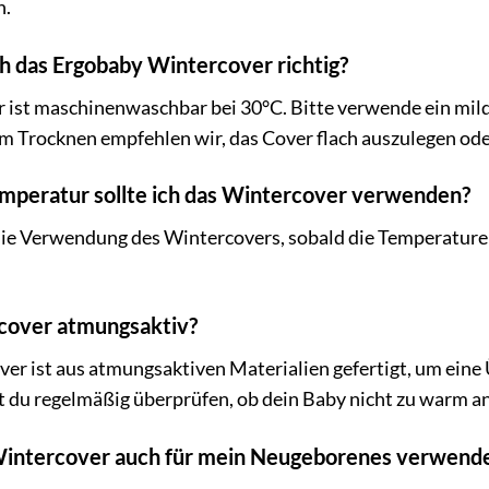
n.
h das Ergobaby Wintercover richtig?
 ist maschinenwaschbar bei 30°C. Bitte verwende ein mild
m Trocknen empfehlen wir, das Cover flach auszulegen od
mperatur sollte ich das Wintercover verwenden?
ie Verwendung des Wintercovers, sobald die Temperaturen
rcover atmungsaktiv?
ver ist aus atmungsaktiven Materialien gefertigt, um ein
 du regelmäßig überprüfen, ob dein Baby nicht zu warm an
Wintercover auch für mein Neugeborenes verwend