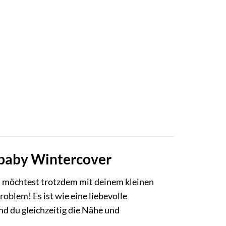
obaby Wintercover
 du möchtest trotzdem mit deinem kleinen
oblem! Es ist wie eine liebevolle
d du gleichzeitig die Nähe und