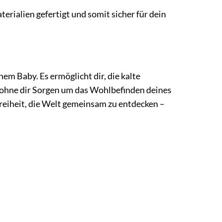
rialien gefertigt und somit sicher für dein
em Baby. Es ermöglicht dir, die kalte
, ohne dir Sorgen um das Wohlbefinden deines
reiheit, die Welt gemeinsam zu entdecken –