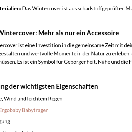
terialien:
Das Wintercover ist aus schadstoffgeprüften Mate
intercover: Mehr als nur ein Accessoire
cover ist eine Investition in die gemeinsame Zeit mit dein
 gestalten und wertvolle Momente in der Natur zu erleben
üssen. Es ist ein Symbol für Geborgenheit, Nähe und die F
ng der wichtigsten Eigenschaften
te, Wind und leichtem Regen
Ergobaby Babytragen
gung