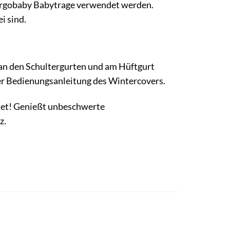
 Ergobaby Babytrage verwendet werden.
i sind.
 an den Schultergurten und am Hüftgurt
 der Bedienungsanleitung des Wintercovers.
stet! Genießt unbeschwerte
z.