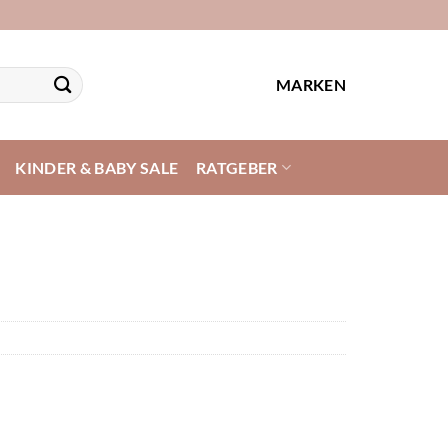
MARKEN
KINDER & BABY SALE
RATGEBER