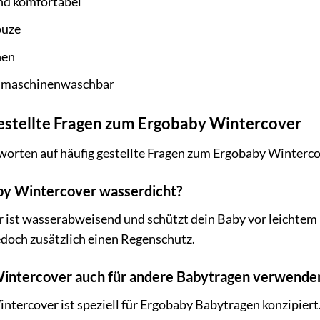
nd komfortabel
puze
hen
d maschinenwaschbar
estellte Fragen zum Ergobaby Wintercover
tworten auf häufig gestellte Fragen zum Ergobaby Winterco
aby Wintercover wasserdicht?
 ist wasserabweisend und schützt dein Baby vor leichtem
edoch zusätzlich einen Regenschutz.
Wintercover auch für andere Babytragen verwende
tercover ist speziell für Ergobaby Babytragen konzipiert