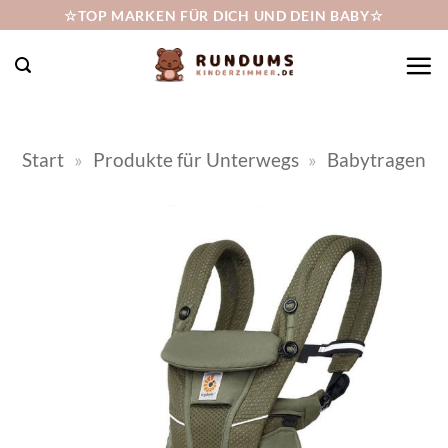
Zum
☆TOP MARKEN FÜR DICH UND DEIN BABY☆
Inhalt
springen
Start
»
Produkte für Unterwegs
»
Babytragen