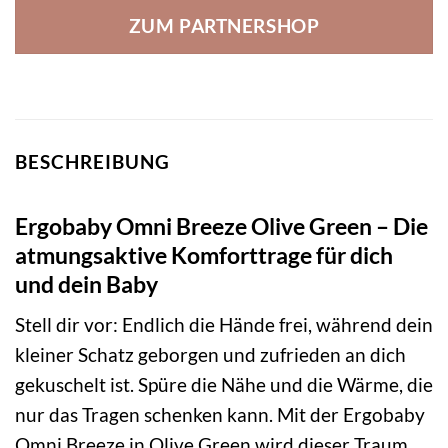
ZUM PARTNERSHOP
BESCHREIBUNG
Ergobaby Omni Breeze Olive Green – Die
atmungsaktive Komforttrage für dich
und dein Baby
Stell dir vor: Endlich die Hände frei, während dein
kleiner Schatz geborgen und zufrieden an dich
gekuschelt ist. Spüre die Nähe und die Wärme, die
nur das Tragen schenken kann. Mit der Ergobaby
Omni Breeze in Olive Green wird dieser Traum