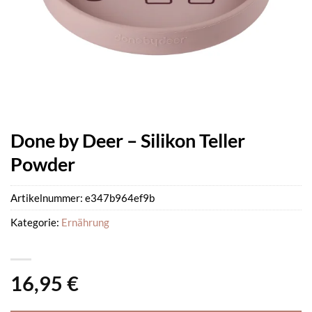
Done by Deer – Silikon Teller
Powder
Artikelnummer:
e347b964ef9b
Kategorie:
Ernährung
16,95
€