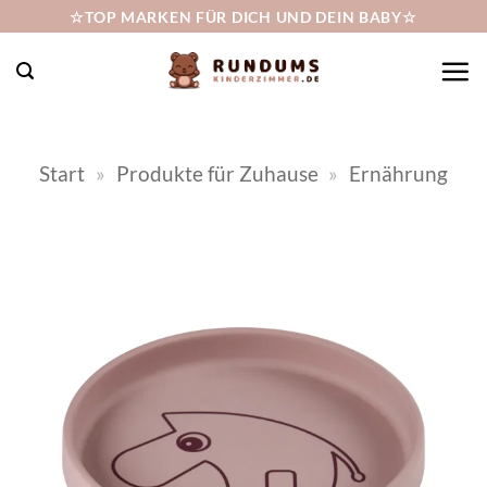
Zum
☆TOP MARKEN FÜR DICH UND DEIN BABY☆
Inhalt
springen
Start
»
Produkte für Zuhause
»
Ernährung