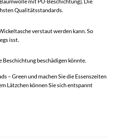
 Baumwolle mit PU-Beschichtung]. Die
chsten Qualitätsstandards.
 Wickeltasche verstaut werden kann. So
gs isst.
de Beschichtung beschädigen könnte.
uds – Green und machen Sie die Essenszeiten
em Lätzchen können Sie sich entspannt