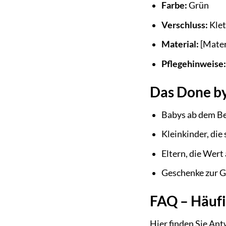
Farbe:
Grün
Verschluss:
Klet
Material:
[Mater
Pflegehinweise:
Das Done by 
Babys ab dem Be
Kleinkinder, die
Eltern, die Wert
Geschenke zur G
FAQ – Häufi
Hier finden Sie Ant