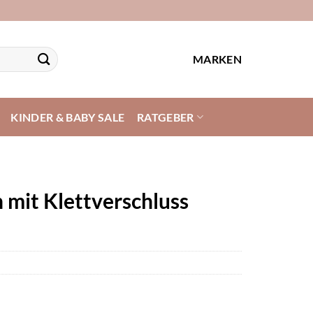
MARKEN
KINDER & BABY SALE
RATGEBER
 mit Klettverschluss