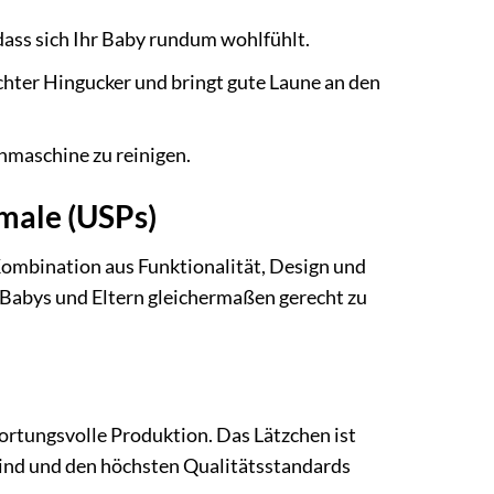
 dass sich Ihr Baby rundum wohlfühlt.
chter Hingucker und bringt gute Laune an den
hmaschine zu reinigen.
male (USPs)
Kombination aus Funktionalität, Design und
 Babys und Eltern gleichermaßen gerecht zu
ortungsvolle Produktion. Das Lätzchen ist
 sind und den höchsten Qualitätsstandards