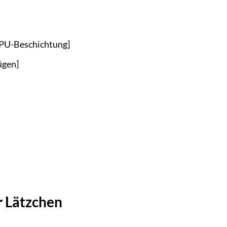
 PU-Beschichtung]
ügen]
r Lätzchen