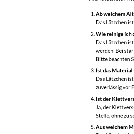
Ab welchem Alte
Das Lätzchen ist
Wie reinige ich
Das Lätzchen is
werden. Bei stä
Bitte beachten S
Ist das Material
Das Lätzchen ist
zuverlässig vor 
Ist der Klettver
Ja, der Klettvers
Stelle, ohne zu 
Aus welchem Mat