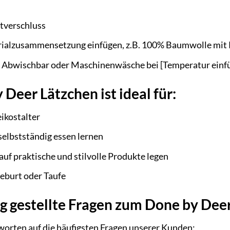
tverschluss
ialzusammensetzung einfügen, z.B. 100% Baumwolle mit
Abwischbar oder Maschinenwäsche bei [Temperatur einf
Deer Lätzchen ist ideal für:
ikostalter
 selbstständig essen lernen
 auf praktische und stilvolle Produkte legen
eburt oder Taufe
g gestellte Fragen zum Done by Dee
worten auf die häufigsten Fragen unserer Kunden: