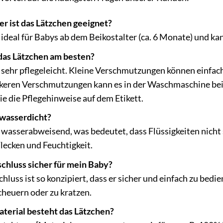
r ist das Lätzchen geeignet?
 ideal für Babys ab dem Beikostalter (ca. 6 Monate) und ka
 das Lätzchen am besten?
t sehr pflegeleicht. Kleine Verschmutzungen können einfa
rkeren Verschmutzungen kann es in der Waschmaschine be
ie die Pflegehinweise auf dem Etikett.
 wasserdicht?
 wasserabweisend, was bedeutet, dass Flüssigkeiten nicht 
Flecken und Feuchtigkeit.
schluss sicher für mein Baby?
chluss ist so konzipiert, dass er sicher und einfach zu bedie
scheuern oder zu kratzen.
erial besteht das Lätzchen?