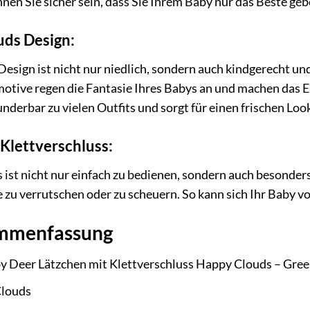
nen Sie sicher sein, dass Sie Ihrem Baby nur das Beste geb
uds Design:
sign ist nicht nur niedlich, sondern auch kindgerecht un
otive regen die Fantasie Ihres Babys an und machen das Es
nderbar zu vielen Outfits und sorgt für einen frischen Loo
 Klettverschluss:
 ist nicht nur einfach zu bedienen, sondern auch besonders 
e zu verrutschen oder zu scheuern. So kann sich Ihr Baby vo
mmenfassung
y Deer Lätzchen mit Klettverschluss Happy Clouds – Gre
louds