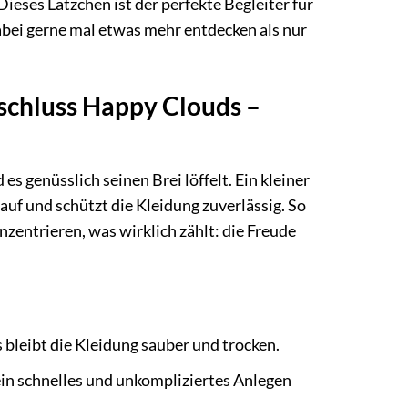
Dieses Lätzchen ist der perfekte Begleiter für
abei gerne mal etwas mehr entdecken als nur
schluss Happy Clouds –
es genüsslich seinen Brei löffelt. Ein kleiner
uf und schützt die Kleidung zuverlässig. So
entrieren, was wirklich zählt: die Freude
leibt die Kleidung sauber und trocken.
ein schnelles und unkompliziertes Anlegen