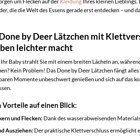
orgen um Flecken auf der
Kleidung
Ihres kleinen Lieblings. 
er, die die Welt des Essens gerade erst entdecken – und d
one by Deer Lätzchen mit Klettver
eben leichter macht
: Ihr Baby strahlt Sie mit einem breiten Lächeln an, während 
en? Kein Problem! Das Done by Deer Lätzchen fängt alles a
tbaren Momente unbeschwert genießen und sich auf das konz
ssen.
 Vorteile auf einen Blick:
kern und Flecken:
Dank des wasserabweisenden Materials b
nd Ausziehen:
Der praktische Klettverschluss ermöglicht 