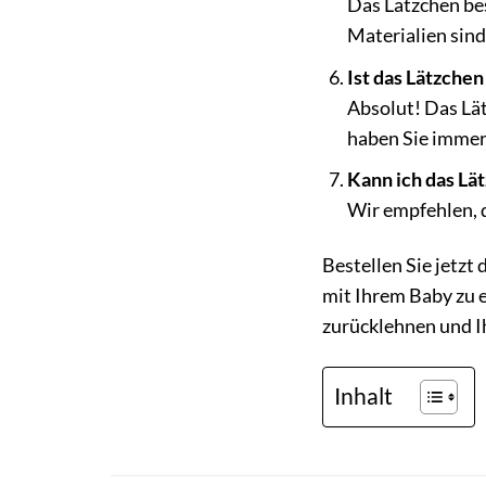
Das Lätzchen be
Materialien sin
Ist das Lätzchen
Absolut! Das Lät
haben Sie immer 
Kann ich das Lä
Wir empfehlen, 
Bestellen Sie jetz
mit Ihrem Baby zu 
zurücklehnen und Ih
Inhalt