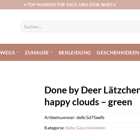
☆TOP MARKEN FÜR DICH UND DEIN BABY☆
Suchen
nach:
RWEGS
ZUHAUSE
BEKLEIDUNG
GESCHENKIDEEN
Done by Deer Lätzchen
happy clouds – green
Artikelnummer:
de8c5d75eefb
Kategorie:
Baby Geschenkideen