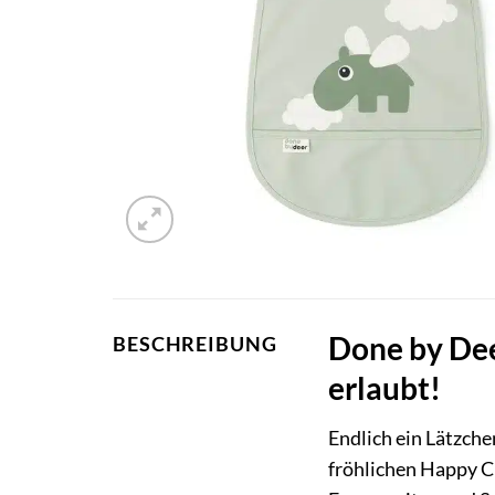
Done by Dee
BESCHREIBUNG
erlaubt!
Endlich ein Lätzche
fröhlichen Happy C