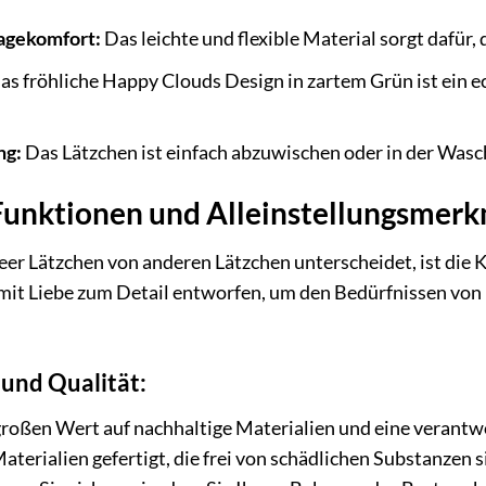
agekomfort:
Das leichte und flexible Material sorgt dafür,
s fröhliche Happy Clouds Design in zartem Grün ist ein e
ng:
Das Lätzchen ist einfach abzuwischen oder in der Wasc
unktionen und Alleinstellungsmerk
er Lätzchen von anderen Lätzchen unterscheidet, ist die 
 mit Liebe zum Detail entworfen, um den Bedürfnissen von
 und Qualität:
großen Wert auf nachhaltige Materialien und eine verantw
terialien gefertigt, die frei von schädlichen Substanzen