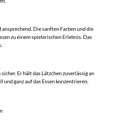
en.
d ansprechend. Die sanften Farben und die
sen zu einem spielerischen Erlebnis. Das
k.
sicher. Er hält das Lätzchen zuverlässig an
ll und ganz auf das Essen konzentrieren.
en