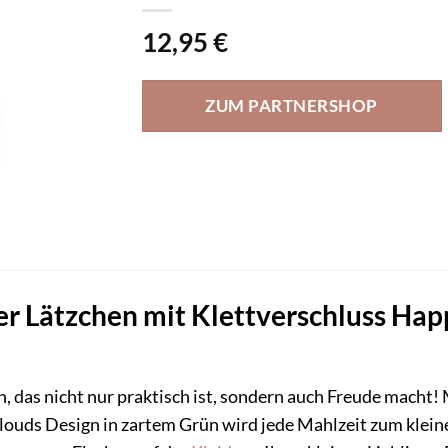
12,95
€
ZUM PARTNERSHOP
r Lätzchen mit Klettverschluss Hap
n, das nicht nur praktisch ist, sondern auch Freude macht
louds Design in zartem Grün wird jede Mahlzeit zum kleine