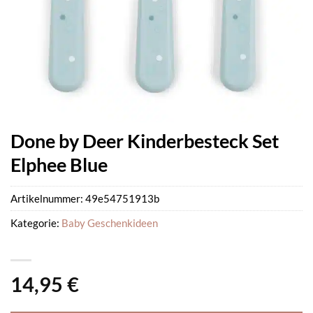
Done by Deer Kinderbesteck Set
Elphee Blue
Artikelnummer:
49e54751913b
Kategorie:
Baby Geschenkideen
14,95
€