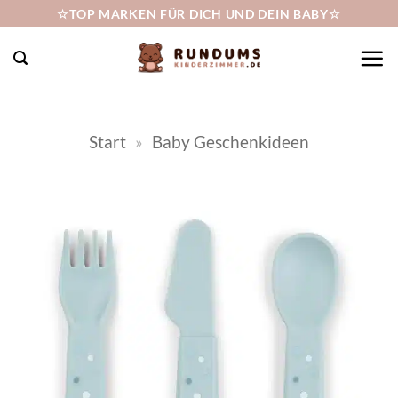
Zum
☆TOP MARKEN FÜR DICH UND DEIN BABY☆
Inhalt
springen
Start
»
Baby Geschenkideen