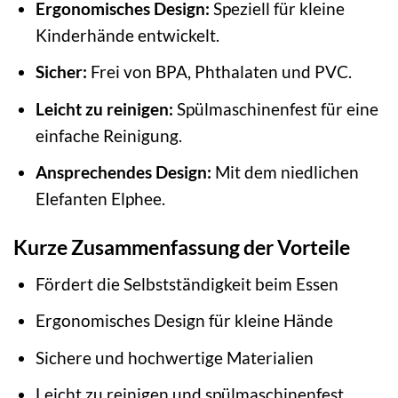
Ergonomisches Design:
Speziell für kleine
Kinderhände entwickelt.
Sicher:
Frei von BPA, Phthalaten und PVC.
Leicht zu reinigen:
Spülmaschinenfest für eine
einfache Reinigung.
Ansprechendes Design:
Mit dem niedlichen
Elefanten Elphee.
Kurze Zusammenfassung der Vorteile
Fördert die Selbstständigkeit beim Essen
Ergonomisches Design für kleine Hände
Sichere und hochwertige Materialien
Leicht zu reinigen und spülmaschinenfest