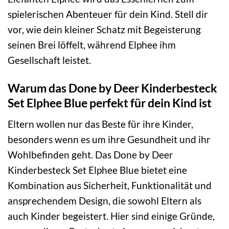
spielerischen Abenteuer für dein Kind. Stell dir
vor, wie dein kleiner Schatz mit Begeisterung
seinen Brei löffelt, während Elphee ihm
Gesellschaft leistet.
Warum das Done by Deer Kinderbesteck
Set Elphee Blue perfekt für dein Kind ist
Eltern wollen nur das Beste für ihre Kinder,
besonders wenn es um ihre Gesundheit und ihr
Wohlbefinden geht. Das Done by Deer
Kinderbesteck Set Elphee Blue bietet eine
Kombination aus Sicherheit, Funktionalität und
ansprechendem Design, die sowohl Eltern als
auch Kinder begeistert. Hier sind einige Gründe,