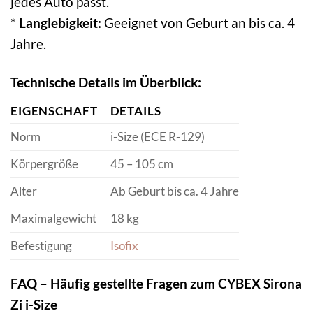
jedes Auto passt.
*
Langlebigkeit:
Geeignet von Geburt an bis ca. 4
Jahre.
Technische Details im Überblick:
EIGENSCHAFT
DETAILS
Norm
i-Size (ECE R-129)
Körpergröße
45 – 105 cm
Alter
Ab Geburt bis ca. 4 Jahre
Maximalgewicht
18 kg
Befestigung
Isofix
FAQ – Häufig gestellte Fragen zum CYBEX Sirona
Zi i-Size