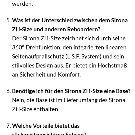
werden.
Was ist der Unterschied zwischen dem Sirona
Zi i-Size und anderen Reboardern?
Der Sirona Zi i-Size zeichnet sich durch seine
360° Drehfunktion, den integrierten linearen
Seitenaufprallschutz (L.S.P. System) und sein
stilvolles Design aus. Er bietet ein Höchstmaß
an Sicherheit und Komfort.
Benötige ich für den Sirona Zi i-Size eine Base?
Nein, die Base ist im Lieferumfang des Sirona
Zi i-Size enthalten.
Welche Vorteile bietet das
rückwärtsgerichtete Fahren?