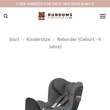
Zum
☆TOP MARKEN FÜR DICH UND DEIN BABY☆
Inhalt
springen
Start
»
Kindersitze
»
Reborder (Geburt - 4
Jahre)