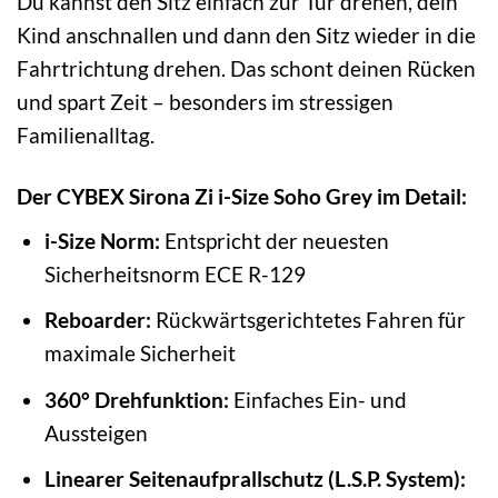
Du kannst den Sitz einfach zur Tür drehen, dein
Kind anschnallen und dann den Sitz wieder in die
Fahrtrichtung drehen. Das schont deinen Rücken
und spart Zeit – besonders im stressigen
Familienalltag.
Der CYBEX Sirona Zi i-Size Soho Grey im Detail:
i-Size Norm:
Entspricht der neuesten
Sicherheitsnorm ECE R-129
Reboarder:
Rückwärtsgerichtetes Fahren für
maximale Sicherheit
360° Drehfunktion:
Einfaches Ein- und
Aussteigen
Linearer Seitenaufprallschutz (L.S.P. System):