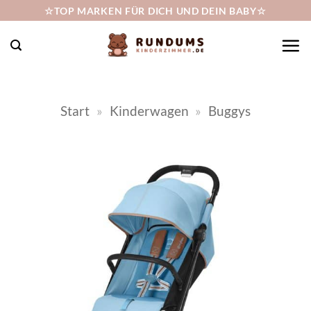
Zum
☆TOP MARKEN FÜR DICH UND DEIN BABY☆
Inhalt
springen
Start
»
Kinderwagen
»
Buggys