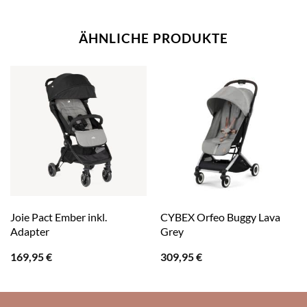
ÄHNLICHE PRODUKTE
Joie Pact Ember inkl.
CYBEX Orfeo Buggy Lava
Adapter
Grey
169,95
€
309,95
€