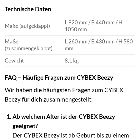
Technische Daten
L 820 mm / B 440 mm / H
Maße (aufgeklappt)
1050 mm
Maße
L 260 mm / B 430 mm / H 580
(zusammengeklappt)
mm
Gewicht
8,1 kg
FAQ – Häufige Fragen zum CYBEX Beezy
Wir haben die häufigsten Fragen zum CYBEX
Beezy für dich zusammengestellt:
Ab welchem Alter ist der CYBEX Beezy
geeignet?
Der CYBEX Beezy ist ab Geburt bis zu einem