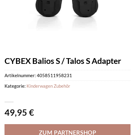
CYBEX Balios S / Talos S Adapter
Artikelnummer:
4058511958231
Kategorie:
Kinderwagen Zubehör
49,95
€
ZUM PARTNERSHOP