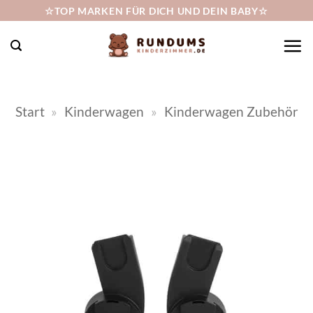
Zum
☆TOP MARKEN FÜR DICH UND DEIN BABY☆
Inhalt
springen
Start
»
Kinderwagen
»
Kinderwagen Zubehör