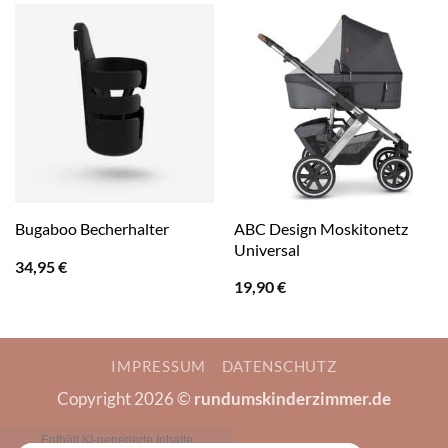
ABC Design Moskitonetz
Bugaboo Becherhalter
Universal
34,95
€
19,90
€
IMPRESSUM
DATENSCHUTZ
Copyright 2026 ©
rundumskinderzimmer.de