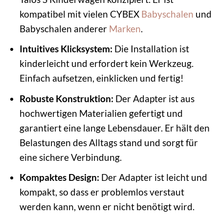
kompatibel mit vielen CYBEX
Babyschalen
und
Babyschalen anderer
Marken
.
Intuitives Klicksystem:
Die Installation ist
kinderleicht und erfordert kein Werkzeug.
Einfach aufsetzen, einklicken und fertig!
Robuste Konstruktion:
Der Adapter ist aus
hochwertigen Materialien gefertigt und
garantiert eine lange Lebensdauer. Er hält den
Belastungen des Alltags stand und sorgt für
eine sichere Verbindung.
Kompaktes Design:
Der Adapter ist leicht und
kompakt, so dass er problemlos verstaut
werden kann, wenn er nicht benötigt wird.