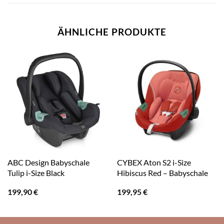
ÄHNLICHE PRODUKTE
ABC Design Babyschale
CYBEX Aton S2 i-Size
Tulip i-Size Black
Hibiscus Red – Babyschale
199,90
€
199,95
€