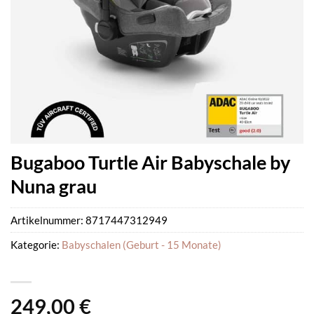
Bugaboo Turtle Air Babyschale by
Nuna grau
Artikelnummer:
8717447312949
Kategorie:
Babyschalen (Geburt - 15 Monate)
249,00
€