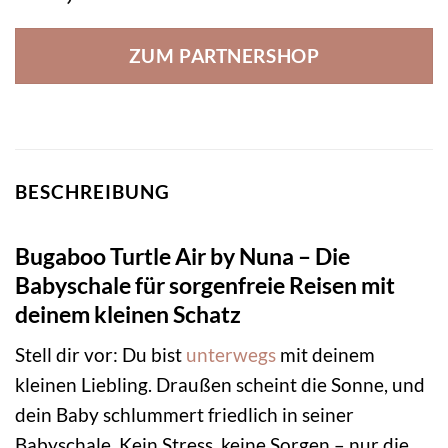
ZUM PARTNERSHOP
BESCHREIBUNG
Bugaboo Turtle Air by Nuna – Die
Babyschale für sorgenfreie Reisen mit
deinem kleinen Schatz
Stell dir vor: Du bist
unterwegs
mit deinem
kleinen Liebling. Draußen scheint die Sonne, und
dein Baby schlummert friedlich in seiner
Babyschale. Kein Stress, keine Sorgen – nur die