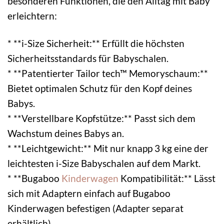
besonderen Funktionen, die den Alltag mit Baby
erleichtern:
* **i-Size Sicherheit:** Erfüllt die höchsten
Sicherheitsstandards für Babyschalen.
* **Patentierter Tailor tech™ Memoryschaum:**
Bietet optimalen Schutz für den Kopf deines
Babys.
* **Verstellbare Kopfstütze:** Passt sich dem
Wachstum deines Babys an.
* **Leichtgewicht:** Mit nur knapp 3 kg eine der
leichtesten i-Size Babyschalen auf dem Markt.
* **Bugaboo
Kinderwagen
Kompatibilität:** Lässt
sich mit Adaptern einfach auf Bugaboo
Kinderwagen befestigen (Adapter separat
erhältlich).