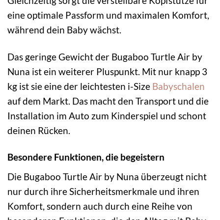
Gleichzeitig sorgt die verstellbare Kopfstütze für
eine optimale Passform und maximalen Komfort,
während dein Baby wächst.
Das geringe Gewicht der Bugaboo Turtle Air by
Nuna ist ein weiterer Pluspunkt. Mit nur knapp 3
kg ist sie eine der leichtesten i-Size
Babyschalen
auf dem Markt. Das macht den Transport und die
Installation im Auto zum Kinderspiel und schont
deinen Rücken.
Besondere Funktionen, die begeistern
Die Bugaboo Turtle Air by Nuna überzeugt nicht
nur durch ihre Sicherheitsmerkmale und ihren
Komfort, sondern auch durch eine Reihe von