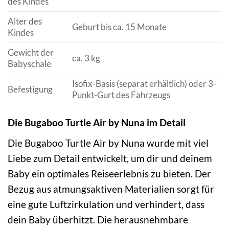
des Kindes
Alter des
Geburt bis ca. 15 Monate
Kindes
Gewicht der
ca. 3 kg
Babyschale
Isofix-Basis (separat erhältlich) oder 3-
Befestigung
Punkt-Gurt des Fahrzeugs
Die Bugaboo Turtle Air by Nuna im Detail
Die Bugaboo Turtle Air by Nuna wurde mit viel
Liebe zum Detail entwickelt, um dir und deinem
Baby ein optimales Reiseerlebnis zu bieten. Der
Bezug aus atmungsaktiven Materialien sorgt für
eine gute Luftzirkulation und verhindert, dass
dein Baby überhitzt. Die herausnehmbare