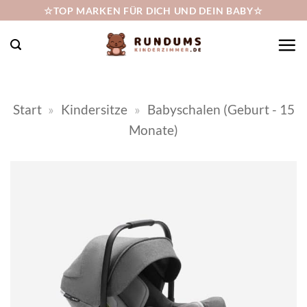
Zum
☆TOP MARKEN FÜR DICH UND DEIN BABY☆
Inhalt
springen
Start
»
Kindersitze
»
Babyschalen (Geburt - 15
Monate)