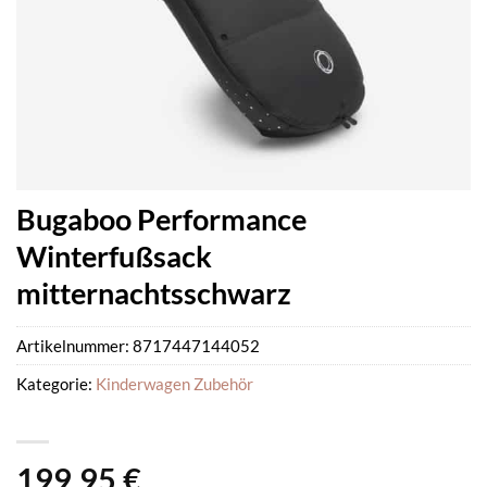
Bugaboo Performance
Winterfußsack
mitternachtsschwarz
Artikelnummer:
8717447144052
Kategorie:
Kinderwagen Zubehör
199,95
€