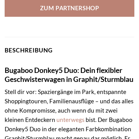
ZUM PARTNERSHOP
BESCHREIBUNG
Bugaboo Donkey5 Duo: Dein flexibler
Geschwisterwagen in Graphit/Sturmblau
Stell dir vor: Spaziergänge im Park, entspannte
Shoppingtouren, Familienausflüge – und das alles
ohne Kompromisse, auch wenn du mit zwei
kleinen Entdeckern
unterwegs
bist. Der Bugaboo
Donkey5 Duo in der eleganten Farbkombination
Graphit/Sturmblau macht genau das möglich. Er