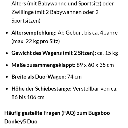
Alters (mit Babywanne und Sportsitz) oder
Zwillinge (mit 2 Babywannen oder 2
Sportsitzen)
Altersempfehlung:
Ab Geburt bis ca. 4 Jahre
(max. 22 kg pro Sitz)
Gewicht des Wagens (mit 2 Sitzen):
ca. 15 kg
Maße zusammengeklappt:
89 x 60 x 35 cm
Breite als Duo-Wagen:
74 cm
Höhe der Schiebestange:
Verstellbar von ca.
86 bis 106 cm
Häufig gestellte Fragen (FAQ) zum Bugaboo
Donkey5 Duo