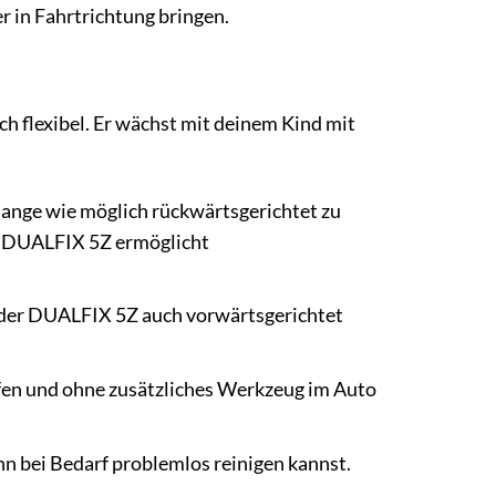
r in Fahrtrichtung bringen.
h flexibel. Er wächst mit deinem Kind mit
lange wie möglich rückwärtsgerichtet zu
Der DUALFIX 5Z ermöglicht
 der DUALFIX 5Z auch vorwärtsgerichtet
ffen und ohne zusätzliches Werkzeug im Auto
n bei Bedarf problemlos reinigen kannst.