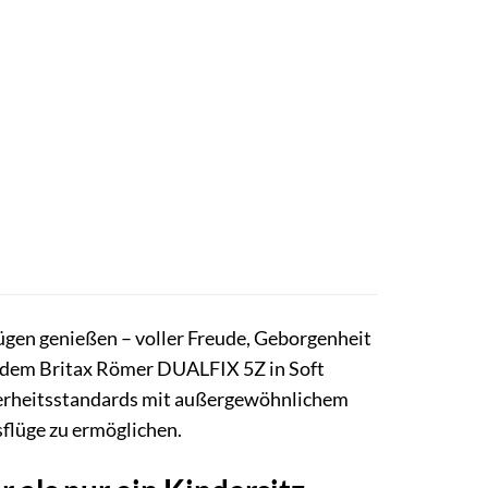
 Zügen genießen – voller Freude, Geborgenheit
t dem Britax Römer DUALFIX 5Z in Soft
cherheitsstandards mit außergewöhnlichem
flüge zu ermöglichen.