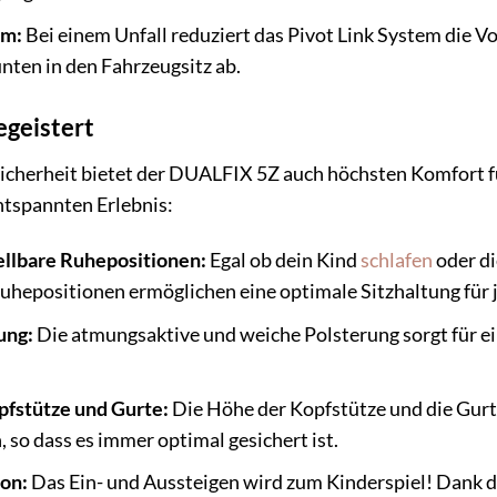
em:
Bei einem Unfall reduziert das Pivot Link System die 
unten in den Fahrzeugsitz ab.
egeistert
cherheit bietet der DUALFIX 5Z auch höchsten Komfort fü
tspannten Erlebnis:
llbare Ruhepositionen:
Egal ob dein Kind
schlafen
oder di
hepositionen ermöglichen eine optimale Sitzhaltung für j
ung:
Die atmungsaktive und weiche Polsterung sorgt für e
pfstütze und Gurte:
Die Höhe der Kopfstütze und die Gurte
 so dass es immer optimal gesichert ist.
on:
Das Ein- und Aussteigen wird zum Kinderspiel! Dank d