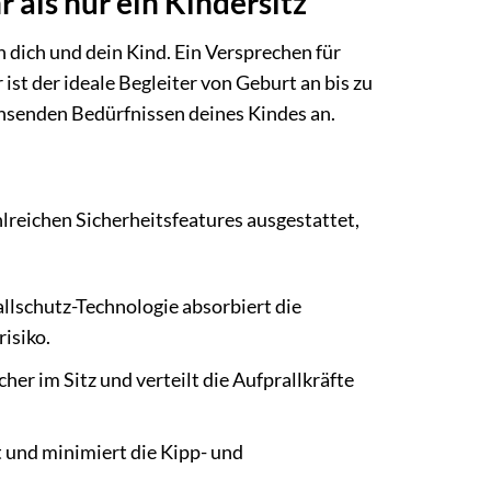
als nur ein Kindersitz
n dich und dein Kind. Ein Versprechen für
 ist der ideale Begleiter von Geburt an bis zu
chsenden Bedürfnissen deines Kindes an.
hlreichen Sicherheitsfeatures ausgestattet,
allschutz-Technologie absorbiert die
risiko.
er im Sitz und verteilt die Aufprallkräfte
t und minimiert die Kipp- und