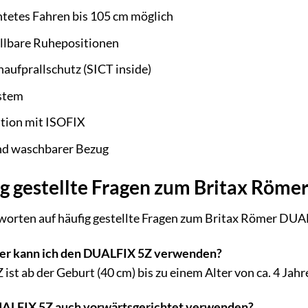
tetes Fahren bis 105 cm möglich
llbare Ruhepositionen
aufprallschutz (SICT inside)
stem
ation mit ISOFIX
d waschbarer Bezug
g gestellte Fragen zum Britax Röm
tworten auf häufig gestellte Fragen zum Britax Römer DUA
er kann ich den DUALFIX 5Z verwenden?
st ab der Geburt (40 cm) bis zu einem Alter von ca. 4 Jahr
UALFIX 5Z auch vorwärtsgerichtet verwenden?