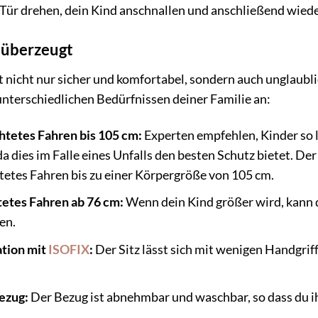
 Tür drehen, dein Kind anschnallen und anschließend wiede
e überzeugt
nicht nur sicher und komfortabel, sondern auch unglaublic
unterschiedlichen Bedürfnissen deiner Familie an:
tetes Fahren bis 105 cm:
Experten empfehlen, Kinder so 
da dies im Falle eines Unfalls den besten Schutz bietet. 
tetes Fahren bis zu einer Körpergröße von 105 cm.
etes Fahren ab 76 cm:
Wenn dein Kind größer wird, kann
en.
ation mit
ISOFIX
:
Der Sitz lässt sich mit wenigen Handgri
ezug:
Der Bezug ist abnehmbar und waschbar, so dass du ih