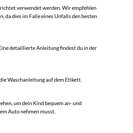
erichtet verwendet werden. Wir empfehlen
, da dies im Falle eines Unfalls den besten
e detaillierte Anleitung findest du in der
die Waschanleitung auf dem Etikett.
 drehen, um dein Kind bequem an- und
s dem Auto nehmen musst.