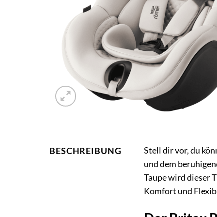
Stell dir vor, du k
BESCHREIBUNG
und dem beruhigend
Taupe wird dieser 
Komfort und Flexib