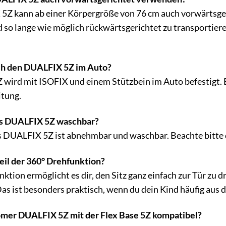
 5Z kann ab einer Körpergröße von 76 cm auch vorwärtsg
d so lange wie möglich rückwärtsgerichtet zu transportieren
ch den DUALFIX 5Z im Auto?
ird mit ISOFIX und einem Stützbein im Auto befestigt. Ein
tung.
es DUALFIX 5Z waschbar?
es DUALFIX 5Z ist abnehmbar und waschbar. Beachte bitte 
eil der 360° Drehfunktion?
ktion ermöglicht es dir, den Sitz ganz einfach zur Tür zu
Das ist besonders praktisch, wenn du dein Kind häufig au
Römer DUALFIX 5Z mit der Flex Base 5Z kompatibel?