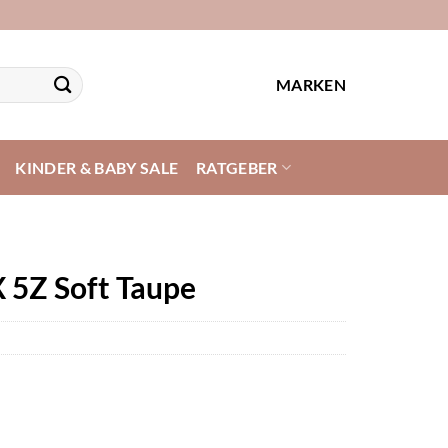
MARKEN
KINDER & BABY SALE
RATGEBER
 5Z Soft Taupe