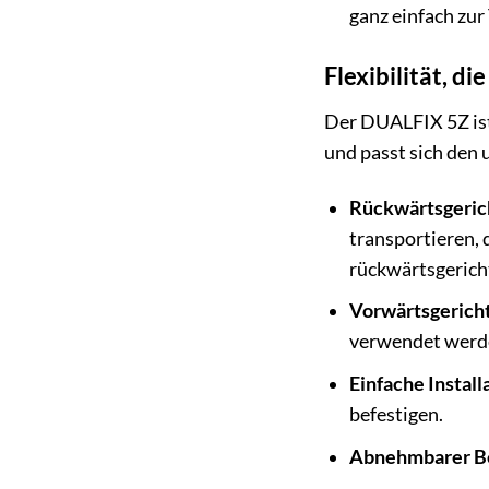
ganz einfach zur
Flexibilität, di
Der DUALFIX 5Z ist 
und passt sich den 
Rückwärtsgerich
transportieren, 
rückwärtsgerich
Vorwärtsgericht
verwendet werd
Einfache Install
befestigen.
Abnehmbarer B