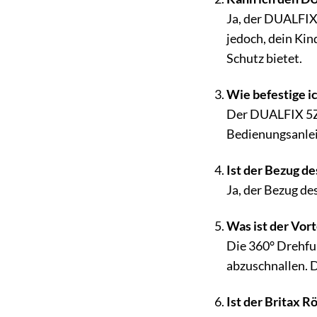
Ja, der DUALFIX
jedoch, dein Kin
Schutz bietet.
Wie befestige i
Der DUALFIX 5Z w
Bedienungsanlei
Ist der Bezug d
Ja, der Bezug d
Was ist der Vort
Die 360° Drehfun
abzuschnallen. 
Ist der Britax 