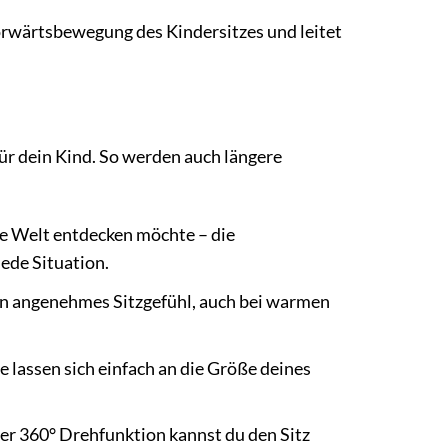
Vorwärtsbewegung des Kindersitzes und leitet
r dein Kind. So werden auch längere
e Welt entdecken möchte – die
ede Situation.
in angenehmes Sitzgefühl, auch bei warmen
 lassen sich einfach an die Größe deines
er 360° Drehfunktion kannst du den Sitz