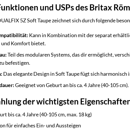
Funktionen und USPs des Britax Rö
UALFIX 5Z Soft Taupe zeichnet sich durch folgende beso
mpatibilität:
Kann in Kombination mit der separat erhältli
t und Komfort bietet.
au:
Teil des modularen Systems, das dir ermöglicht, versc
zu befestigen.
:
Das elegante Design in Soft Taupe fügt sich harmonisch i
dauer:
Geeignet von Geburt an bis ca. 4 Jahre (40-105 cm).
hlung der wichtigsten Eigenschafte
rt bis ca. 4 Jahre (40-105 cm, max. 18 kg)
n für einfaches Ein- und Aussteigen