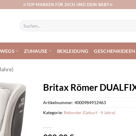
☆TOP MARKEN FÜR DICH UND DEIN BABY☆
Suchen
nach:
RWEGS
ZUHAUSE
BEKLEIDUNG
GESCHENKIDEEN
Jahre)
Britax Römer DUALFIX
Artikelnummer:
4000984912463
Kategorie:
Reborder (Geburt - 4 Jahre)