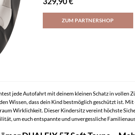
329,90
€
ZUM PARTNERSHOP
önntest jede Autofahrt mit deinem kleinen Schatz in vollen
en Wissen, dass dein Kind bestmöglich geschützt ist. Mi
Traum Wirklichkeit. Dieser Kindersitz vereint höchste Si
ilität, um euch entspannte und unvergessliche Familienaus