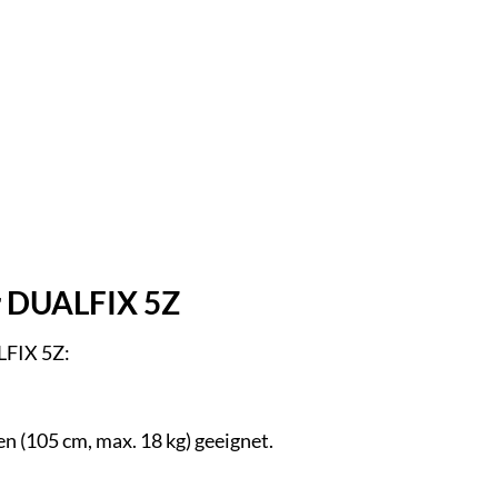
er DUALFIX 5Z
LFIX 5Z:
en (105 cm, max. 18 kg) geeignet.