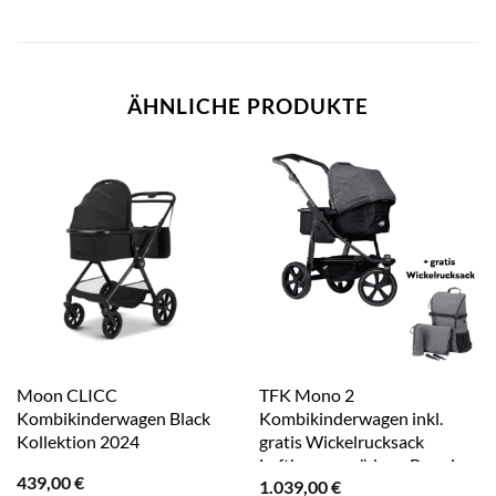
ÄHNLICHE PRODUKTE
Moon CLICC
TFK Mono 2
Kombikinderwagen Black
Kombikinderwagen inkl.
Kollektion 2024
gratis Wickelrucksack
Luftkammerräder – Premium
439,00
€
1.039,00
€
Anthrazit