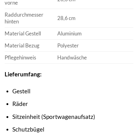
vorne
Raddurchmesser
28,6 cm
hinten
Material Gestell
Aluminium
Material Bezug
Polyester
Pflegehinweis
Handwäsche
Lieferumfang:
Gestell
Räder
Sitzeinheit (Sportwagenaufsatz)
Schutzbügel