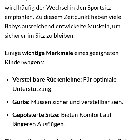
wird häufig der Wechsel in den Sportsitz
empfohlen. Zu diesem Zeitpunkt haben viele
Babys ausreichend entwickelte Muskeln, um
sicherer im Sitz zu bleiben.
Einige
wichtige Merkmale
eines geeigneten
Kinderwagens:
Verstellbare Rückenlehne:
Für optimale
Unterstützung.
Gurte:
Müssen sicher und verstellbar sein.
Gepolsterte Sitze:
Bieten Komfort auf
längeren Ausflügen.