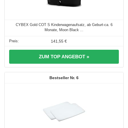
CYBEX Gold COT S Kinderwagenaufsatz, ab Geburt-ca. 6
Monate, Moon Black ...
141,55 €
ZUM TOP ANGEBOT »
6