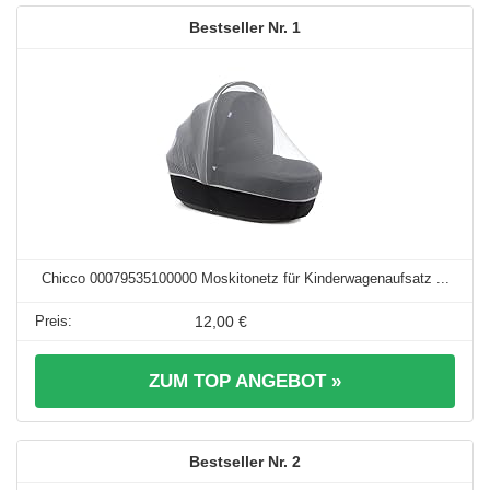
1
Chicco 00079535100000 Moskitonetz für Kinderwagenaufsatz ...
12,00 €
ZUM TOP ANGEBOT »
2