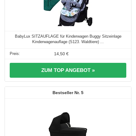
BabyLux SITZAUFLAGE für Kinderwagen Buggy Sitzeinlage
Kinderwagenauflage (S123. Waldtiere) ...
14,50 €
ZUM TOP ANGEBOT »
5