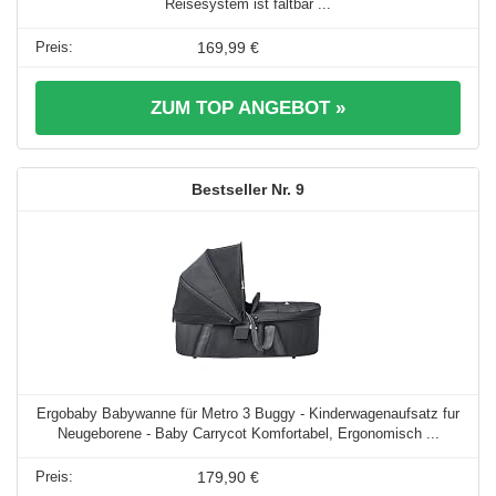
Reisesystem ist faltbar ...
169,99 €
ZUM TOP ANGEBOT »
9
Ergobaby Babywanne für Metro 3 Buggy - Kinderwagenaufsatz fur
Neugeborene - Baby Carrycot Komfortabel, Ergonomisch ...
179,90 €