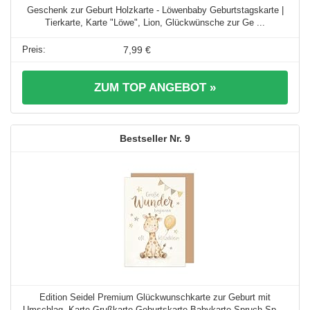
Geschenk zur Geburt Holzkarte - Löwenbaby Geburtstagskarte |
Tierkarte, Karte "Löwe", Lion, Glückwünsche zur Ge ...
7,99 €
ZUM TOP ANGEBOT »
9
Edition Seidel Premium Glückwunschkarte zur Geburt mit
Umschlag. Karte Grußkarte Geburtskarte Babykarte Spruch Sp ...